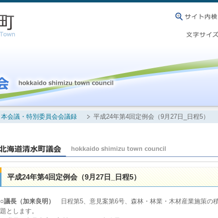
本会議・特別委員会会議録
平成24年第4回定例会（9月27日_日程5）
平成24年第4回定例会（9月27日_日程5）
○議長（加来良明）
日程第5、意見案第6号、森林・林業・木材産業施策の
題とします。