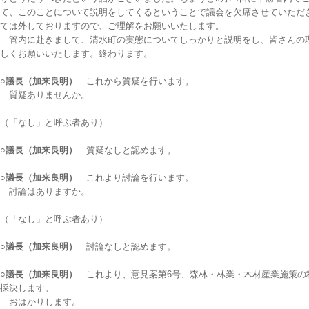
て、このことについて説明をしてくるということで議会を欠席させていただ
ては外しておりますので、ご理解をお願いいたします。
管内に赴きまして、清水町の実態についてしっかりと説明をし、皆さんの
しくお願いいたします。終わります。
○議長（加来良明）
これから質疑を行います。
質疑ありませんか。
（「なし」と呼ぶ者あり）
○議長（加来良明）
質疑なしと認めます。
○議長（加来良明）
これより討論を行います。
討論はありますか。
（「なし」と呼ぶ者あり）
○議長（加来良明）
討論なしと認めます。
○議長（加来良明）
これより、意見案第6号、森林・林業・木材産業施策の
採決します。
おはかりします。