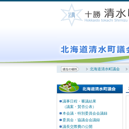
北海道清水町議会
議事日程・審議結果
（議案・賛否公表）
本会議・特別委員会会議録
委員会・協議会会議録
議長交際費の公開