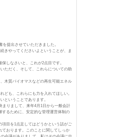
書を提出させていただきました。
続きやってくださいよということが、ま
保しなさいと、これが2点目です。
いただく、そして、これらについての助
、木質バイオマスなどの再生可能エネル
れども、これらにも力を入れてほしい。
いということであります。
まりまして、来年4月1日から一般会計
揮するために、安定的な管理運営体制の
項目を1点足してはどうかという話がご
れております。このことに関してしっか
この会議がありまして、私はその会議に出