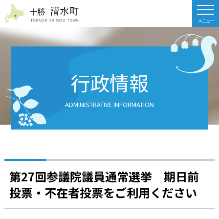
北海道 十勝清水町
行政情報
ADMINISTRATIVE INFORMATION
第27回参議院議員通常選挙 期日前
投票・不在者投票をご利用ください