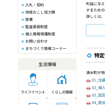
利益に与え
入札・契約
するための
地域おこし協力隊
詳しくは、
産業
監査委員制度
個人情報保護制度
お問い合わせ
まちづくり情報コーナー
特定
生活情報
清水町が特
01_住
02_個
ライフイベント
くらしの情報
03_固
04_軽