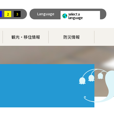
Language
2
3
select a
language
観光・移住情報
防災情報