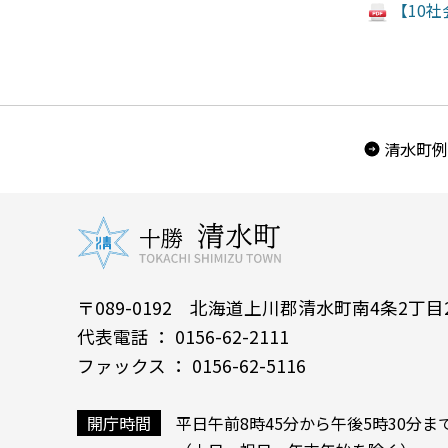
【10社
清水町例
〒089-0192 北海道上川郡清水町南4条2丁目
代表電話 ： 0156-62-2111
ファックス ： 0156-62-5116
開庁時間
平日午前8時45分から午後5時30分ま