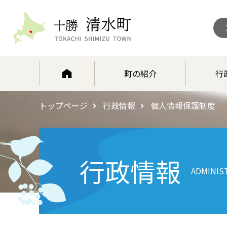
北海道 十勝清水町
町の紹介
行
トップページ
行政情報
個人情報保護制度
行政情報
ADMINIS