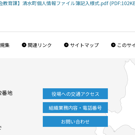
会教育課】清水町個人情報ファイル簿記入様式.pdf (PDF:102KB
規集
関連リンク
サイトマップ
このサ
2番地
役場への交通アクセス
組織業務内容・電話番号
お問い合わせ
で