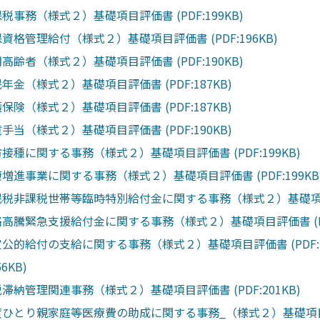
保税事務（様式２）基礎項目評価書 (PDF:199KB)
保資格管理給付（様式２）基礎項目評価書 (PDF:196KB)
期高齢者（様式２）基礎項目評価書 (PDF:190KB)
民年金（様式２）基礎項目評価書 (PDF:187KB)
護保険（様式２）基礎項目評価書 (PDF:187KB)
童手当（様式２）基礎項目評価書 (PDF:190KB)
防接種に関する事務（様式２）基礎項目評価書 (PDF:199KB)
康増進事業に関する事務（様式２）基礎項目評価書 (PDF:199KB
民税非課税世帯等臨時特別給付金に関する事務（様式２）基礎項目評価
格高騰緊急支援給付金に関する事務（様式２）基礎項目評価書 (PDF
定公的給付の支給に関する事務（様式２）基礎項目評価書 (PDF:20
56KB)
税滞納管理関連事務（様式２）基礎項目評価書 (PDF:201KB)
度ひとり親家庭等医療費の助成に関する事務_（様式２）基礎項目評価書