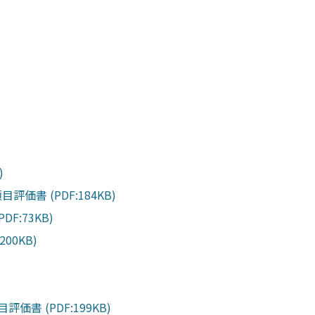
)
書 (PDF:184KB)
:73KB)
0KB)
 (PDF:199KB)