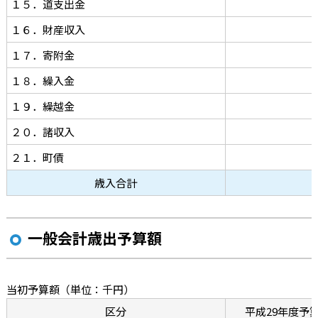
１５．道支出金
１６．財産収入
１７．寄附金
１８．繰入金
１９．繰越金
２０．諸収入
２１．町債
歳入合計
一般会計歳出予算額
当初予算額
（単位：千円）
区分
平成29年度予算