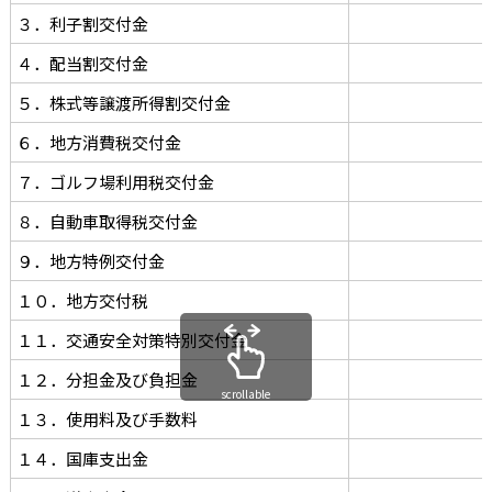
３．利子割交付金
４．配当割交付金
５．株式等譲渡所得割交付金
６．地方消費税交付金
７．ゴルフ場利用税交付金
８．自動車取得税交付金
９．地方特例交付金
１０．地方交付税
１１．交通安全対策特別交付金
１２．分担金及び負担金
scrollable
１３．使用料及び手数料
１４．国庫支出金