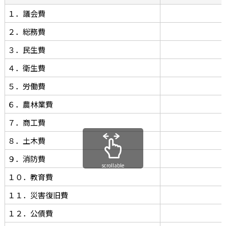
１．議会費
２．総務費
３．民生費
４．衛生費
５．労働費
６．農林業費
７．商工費
８．土木費
９．消防費
scrollable
１０．教育費
１１．災害復旧費
１２．公債費