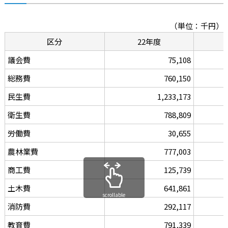
（単位：千円）
区分
22年度
議会費
75,108
総務費
760,150
民生費
1,233,173
衛生費
788,809
労働費
30,655
農林業費
777,003
商工費
125,739
土木費
641,861
scrollable
消防費
292,117
教育費
791,339