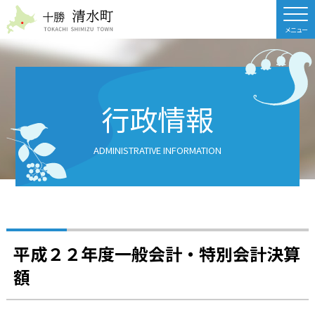
北海道 十勝清水町
行政情報
ADMINISTRATIVE INFORMATION
平成２２年度一般会計・特別会計決算
額