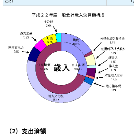
合計
7,4
平成２２年度一般会計歳入決算額構成
（2）支出済額