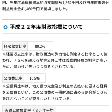
円、当年度消費税資本的収支調整額1,362千円及び当年度未処分
利益剰余金41,460千円で補填しました。
平成２２年度財政指標について
経常収支比率
80.2%
※経常収支比率は、財政構造の弾力性を測定する比率として使
われ、７５％を超える地方公共団体は義務的経費の割合が高い
ため、弾力性が失いつつあるとされている。
公債費比率
10.5%
※公債費比率は、地方債の元金及び利息の支払いに要する経費
を公債費といい、この公債費の一般財源に占める割合が１０％
を超えないことが望ましいとされている。
実質公債費比率（３ヵ年平均