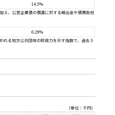
14.5%
加え、公営企業債の償還に対する繰出金や債務負担
0.29%
われる地方公共団体の財政力を示す指数で、過去３
（単位：千円）