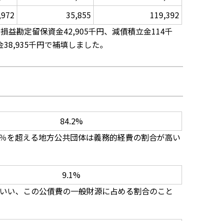
,972
35,855
119,392
益勘定留保資金42,905千円、減債積立金114千
38,935千円で補填しました。
84.2%
％を超える地方公共団体は義務的経費の割合が高い
9.1%
いい、この公債費の一般財源に占める割合のこと