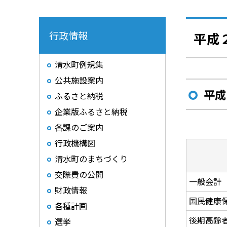
行政情報
平成
清水町例規集
公共施設案内
平成
ふるさと納税
企業版ふるさと納税
各課のご案内
行政機構図
清水町のまちづくり
交際費の公開
一般会計
財政情報
国民健康
各種計画
後期高齢
選挙