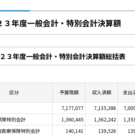
２３年度一般会計・特別会計決算額
２３年度一般会計・特別会計決算額総括表
区分
予算現額
収入済額
支出
7,177,077
7,135,386
7,00
保険特別会計
1,360,445
1,362,242
1,35
者医療保険特別会計
140,141
139,526
13