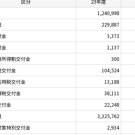
区分
23年度
1,240,998
税
229,887
付金
3,373
付金
1,137
渡所得割交付金
300
税交付金
104,524
利用税交付金
13,188
得税交付金
38,111
交付金
22,248
税
3,325,762
対策特別交付金
2,934