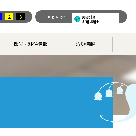
Language
2
3
select a
language
観光・移住情報
防災情報