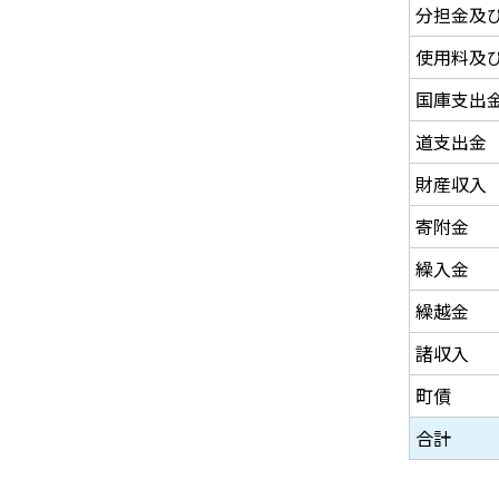
分担金及
使用料及
国庫支出
道支出金
財産収入
寄附金
繰入金
繰越金
諸収入
町債
合計