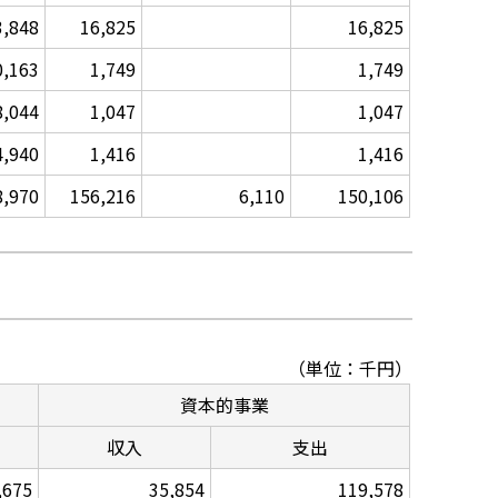
3,848
16,825
16,825
0,163
1,749
1,749
8,044
1,047
1,047
4,940
1,416
1,416
8,970
156,216
6,110
150,106
（単位：千円）
資本的事業
収入
支出
,675
35,854
119,578