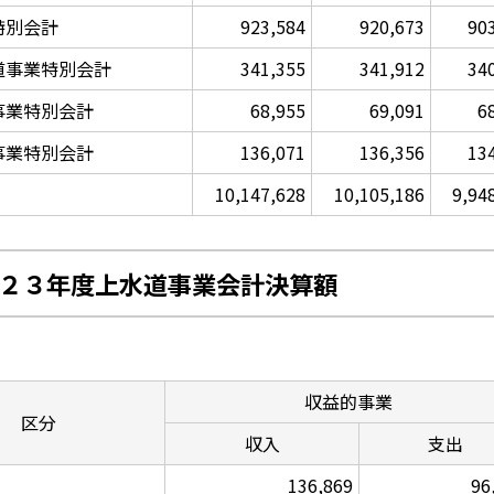
特別会計
923,584
920,673
90
道事業特別会計
341,355
341,912
34
事業特別会計
68,955
69,091
6
事業特別会計
136,071
136,356
13
10,147,628
10,105,186
9,94
２３年度上水道事業会計決算額
収益的事業
区分
収入
支出
136,869
96