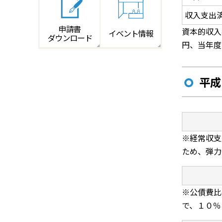
収入支出
申請書
資本的収入
イベント情報
ダウンロード
円、当年度
平成
※経常収支
ため、弾力
※公債費比
で、１０％