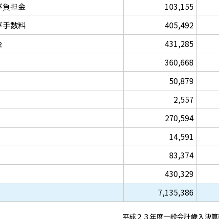
び負担金
103,155
び手数料
405,492
金
431,285
360,668
50,879
2,557
270,594
14,591
83,374
430,329
7,135,386
平成２３年度一般会計歳入決算