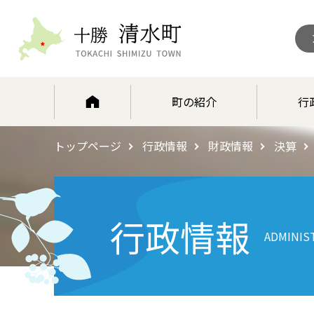
北海道 十勝清水町
町の紹介
行
トップページ
行政情報
財政情報
決算
行政情報
ADMINIS