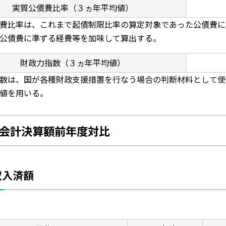
実質公債費比率（３ヵ年平均値）
費比率は、これまで起債制限比率の算定対象であった公債費に
公債費に準ずる経費等を加味して算出する。
財政力指数（３ヵ年平均値）
数は、国が各種財政支援措置を行なう場合の判断材料として使
値を用いる。
会計決算額前年度対比
収入済額