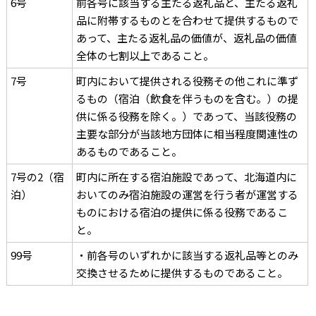
6号
前各号に該当する主たる返礼品と、主たる返礼
品に附帯するものとを合わせて提供するもので
あって、主たる返礼品の価値が、返礼品の価値
全体の七割以上であること。
7号
町内において提供される役務その他これに準ず
るもの（宿泊（飲食を伴うものを含む。）の提
供に係る役務を除く。）であって、当該役務の
主要な部分が当該地方団体に相当程度関連性の
あるものであること。
7号の2（宿
町内に所在する宿泊施設であって、北海道内に
泊）
おいてのみ宿泊施設の運営を行う者が運営する
ものにおける宿泊の提供に係る役務であるこ
と。
99号
・前各号のいずれかに該当する返礼品等とのみ
交換させるために提供するものであること。