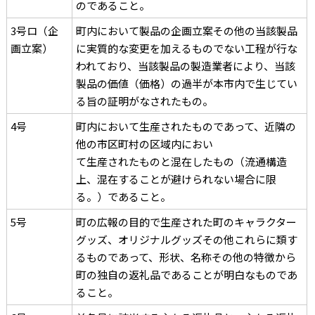
のであること。
3号ロ（企
町内において製品の企画立案その他の当該製品
画立案）
に実質的な変更を加えるものでない工程が行な
われており、当該製品の製造業者により、当該
製品の価値（価格）の過半が本市内で生じてい
る旨の証明がなされたもの。
4号
町内において生産されたものであって、近隣の
他の市区町村の区域内におい
て生産されたものと混在したもの（流通構造
上、混在することが避けられない場合に限
る。）であること。
5号
町の広報の目的で生産された町のキャラクター
グッズ、オリジナルグッズその他これらに類す
るものであって、形状、名称その他の特徴から
町の独自の返礼品であることが明白なものであ
ること。