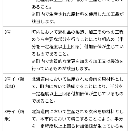
あること。
※町内で生産された原材料を使用した加工品が
該当します。
3号
町内において返礼品の製造、加工その他の工程
のうち主要な部分を行うことにより相応の（半
分を一定程度以上上回る）付加価値が生じてい
るものであること。
※町内で実質的な変更を加える加工又は製造を
行っているものが該当します。
3号イ（熟
北海道内において生産された食肉を原材料とし
成肉）
て、町内において熟成することにより、半分を
一定程度以上上回る付加価値が生じているもの
であること。
3号イ（精
北海道内において生産された玄米を原材料とし
米）
て、本市内において精白することにより、半分
を一定程度以上上回る付加価値が生じているも