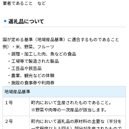
業者であること など
返礼品について
国が定める基準（地場産品基準）に適合するものであること
例）・米、野菜、フルーツ
・調理・加工した肉、魚などの食品
・工場等で製造された製品
・工芸品や民芸品
・農業、観光などの体験
・施設の食事券や利用券
地場産品基準
１号
町内において生産されたものであること。
※野菜や肉等の一次産品が該当します。
２号
町内において返礼品の原材料の主要な（半分を
一定程度以上上回る）部分が生産されたもので