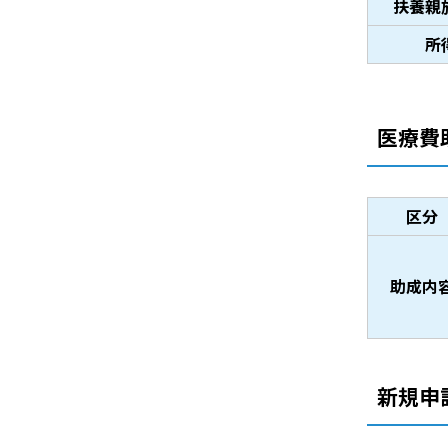
扶養親
所
医療費
区分
助成内
新規申