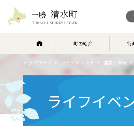
北海道 十勝清水町
町の紹介
行
トップページ
ライフイベント
健康・医療
ライフイベ