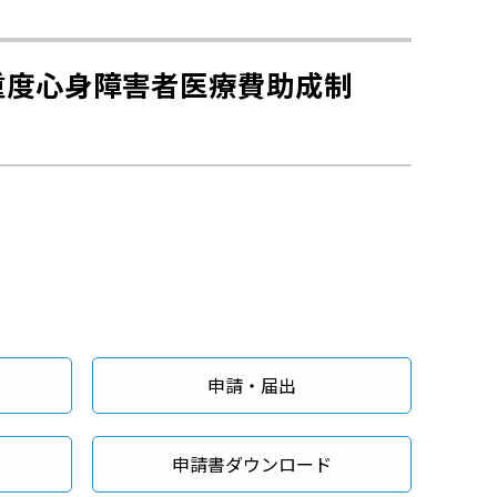
重度心身障害者医療費助成制
申請・届出
申請書ダウンロード