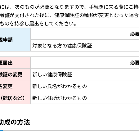
には、次のものが必要となりますので、手続きに来る際にご持
者証が交付された後に、健康保険証の種類が変更となった場合
ものを持参し届出をしてください。
必
規申請
対象となる方の健康保険証
更届出
必
険証の変更
新しい健康保険証
名変更
新しい氏名がわかるもの
（転居など）
新しい住所がわかるもの
助成の方法