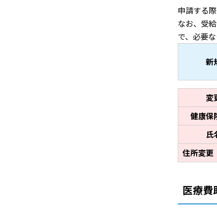
申請する際
なお、受給
で、必要な
新
変
健康保
氏
住所変更
医療費