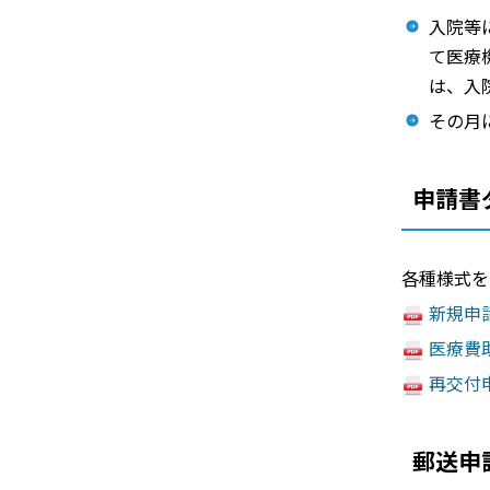
入院等
て医療
は、入
その月
申請書
各種様式を
新規申請
医療費助
再交付申
郵送申