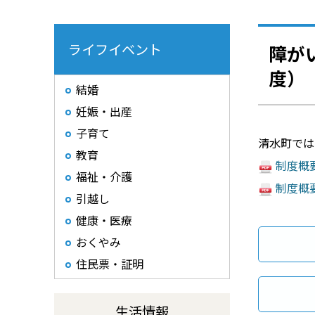
ライフイベント
障が
度）
結婚
妊娠・出産
子育て
清水町では
教育
制度概要
福祉・介護
制度概要
引越し
健康・医療
おくやみ
住民票・証明
生活情報