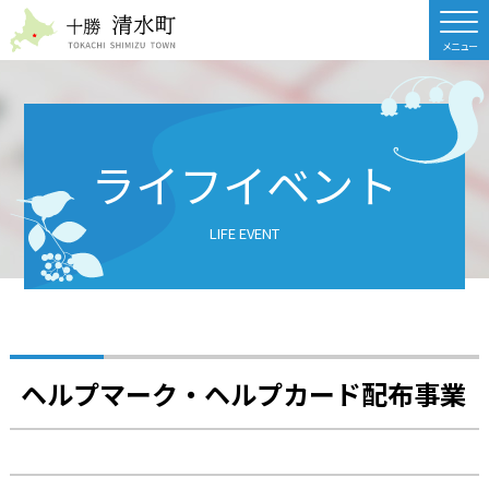
北海道 十勝清水町
ライフイベント
LIFE EVENT
ヘルプマーク・ヘルプカード配布事業