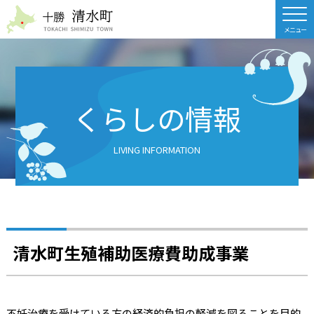
北海道 十勝清水町
くらしの情報
LIVING INFORMATION
清水町生殖補助医療費助成事業
不妊治療を受けている方の経済的負担の軽減を図ることを目的