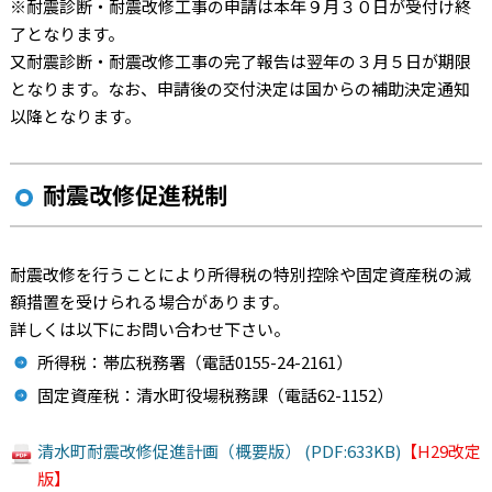
※耐震診断・耐震改修工事の申請は本年９月３０日が受付け終
了となります。
又耐震診断・耐震改修工事の完了報告は翌年の３月５日が期限
となります。なお、申請後の交付決定は国からの補助決定通知
以降となります。
耐震改修促進税制
耐震改修を行うことにより所得税の特別控除や固定資産税の減
額措置を受けられる場合があります。
詳しくは以下にお問い合わせ下さい。
所得税：帯広税務署（電話0155-24-2161）
固定資産税：清水町役場税務課（電話62-1152）
清水町耐震改修促進計画（概要版） (PDF:633KB)
【H29改定
版】