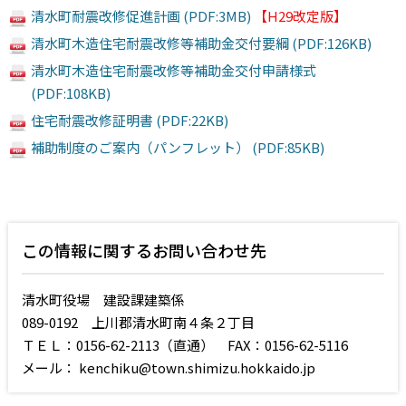
清水町耐震改修促進計画 (PDF:3MB)
【H29改定版】
清水町木造住宅耐震改修等補助金交付要綱 (PDF:126KB)
清水町木造住宅耐震改修等補助金交付申請様式
(PDF:108KB)
住宅耐震改修証明書 (PDF:22KB)
補助制度のご案内（パンフレット） (PDF:85KB)
この情報に関するお問い合わせ先
清水町役場 建設課建築係
089-0192 上川郡清水町南４条２丁目
ＴＥＬ：0156-62-2113（直通） FAX：0156-62-5116
メール： kenchiku@town.shimizu.hokkaido.jp