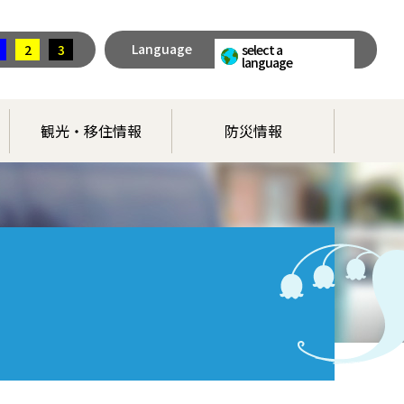
Language
2
3
select a
language
観光・移住情報
防災情報