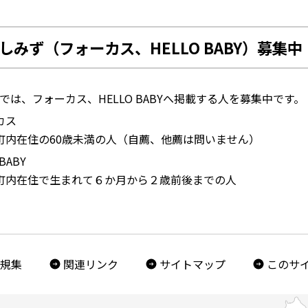
しみず（フォーカス、HELLO BABY）募集中
では、フォーカス、HELLO BABYへ掲載する人を募集中です。
カス
町内在住の60歳未満の人（自薦、他薦は問いません）
 BABY
町内在住で生まれて６か月から２歳前後までの人
規集
関連リンク
サイトマップ
このサ