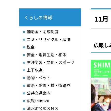
くらしの情報
11月
補助金・助成制度
ゴミ・リサイクル・環境
広報し
税金
安全・消費生活・相談
生涯学習・文化・スポーツ
上下水道
動物・ペット
道路・除雪・橋・街路樹
公共交通案内
広報shimizu
清水町公式ＳＮＳ