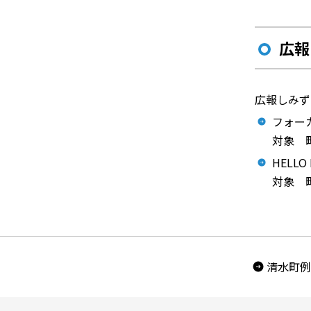
広報
広報しみず
フォー
対象 
HELLO
対象 
清水町例