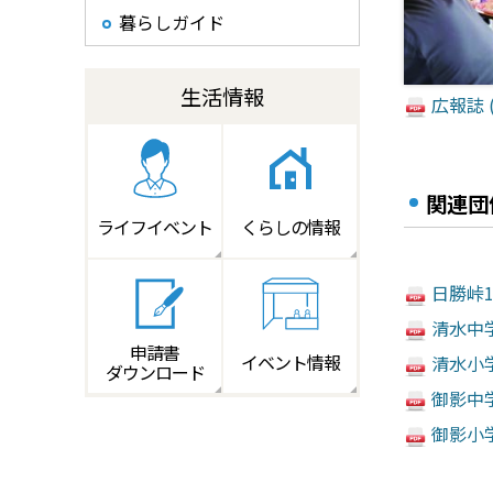
暮らしガイド
生活情報
広報誌 (
関連団
ライフイベント
くらしの情報
日勝峠11
清水中学
申請書
イベント情報
清水小学
ダウンロード
御影中学
御影小学