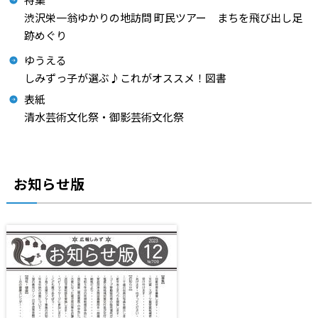
渋沢栄一翁ゆかりの地訪問 町民ツアー まちを飛び出し足
跡めぐり
ゆうえる
しみずっ子が選ぶ♪これがオススメ！図書
表紙
清水芸術文化祭・御影芸術文化祭
お知らせ版