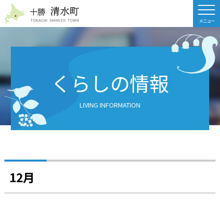
北海道 十勝清水町
くらしの情報
LIVING INFORMATION
12月