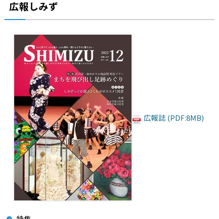
広報しみず
広報誌 (PDF:8MB)
特集