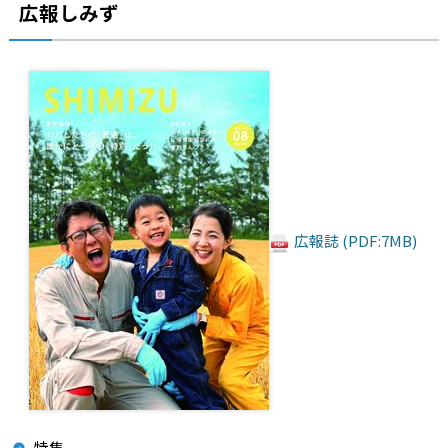
広報しみず
広報誌 (PDF:7MB)
特集