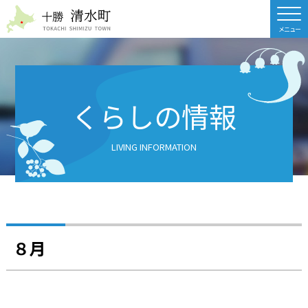
北海道 十勝清水町
くらしの情報
LIVING INFORMATION
８月