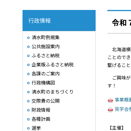
行政情報
令和
清水町例規集
公共施設案内
北海道横
ふるさと納税
ことのでき
企業版ふるさと納税
繋げること
各課のご案内
ご興味があ
行政機構図
す！
清水町のまちづくり
事業概要 
交際費の公開
見学会参
財政情報
各種計画
【主催】
選挙