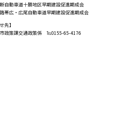
断自動車道十勝地区早期建設促進期成会
路帯広・広尾自動車道早期建設促進期成会
せ先】
策課交通政策係 ℡0155-65-4176