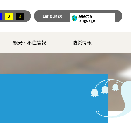
Language
2
3
select a
language
観光・移住情報
防災情報