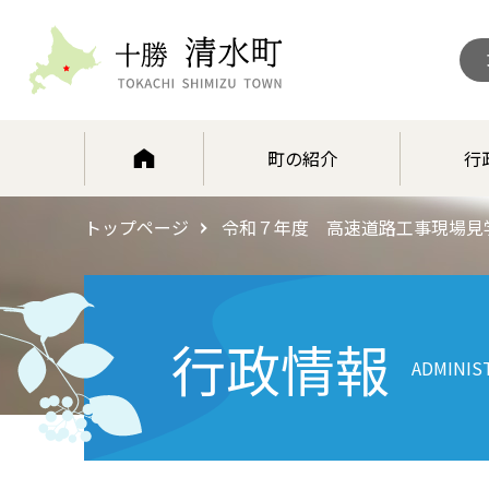
北海道 十勝清水町
町の紹介
行
トップページ
令和７年度 高速道路工事現場見
行政情報
ADMINIS