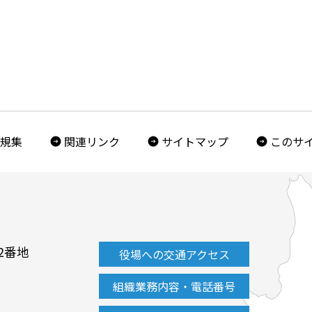
規集
関連リンク
サイトマップ
このサ
2番地
役場への交通アクセス
組織業務内容・電話番号