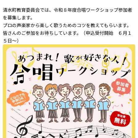
清水町教育委員会では、令和８年度合唱ワークショップ参加者
を募集します。
プロの声楽家から楽しく歌うためのコツを教えてもらいます。
皆さんのご参加をお待ちしています。（申込受付開始 ６月１
５日～）