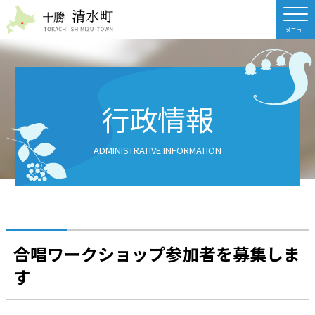
北海道 十勝清水町
行政情報
ADMINISTRATIVE INFORMATION
合唱ワークショップ参加者を募集しま
す