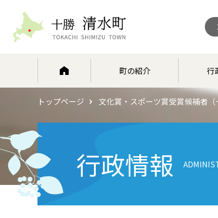
北海道 十勝清水町
町の紹介
行
トップページ
文化賞・スポーツ賞受賞候補者（
行政情報
ADMINIS