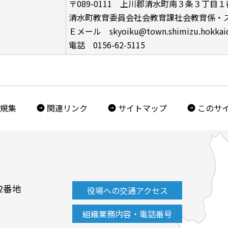
〒089-0111 上川郡清水町南３条３丁目
清水町教育委員会社会教育課社会教育係・
Ｅメール skyoiku@town.shimizu.hokkaid
電話 0156-62-5115
規集
関連リンク
サイトマップ
このサ
2番地
役場への交通アクセス
組織業務内容・電話番号