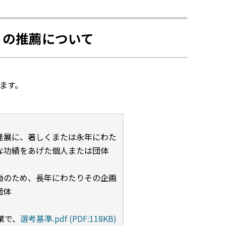
）の推薦について
ます。
発展に、著しくまたは永年にわた
な功績をあげた個人または団体
励のため、長年にわたりその企画
団体
業で、
選考基準.pdf (PDF:118KB)