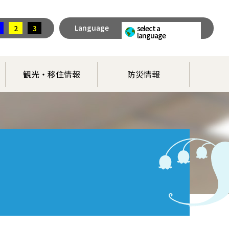
Language
2
3
select a
language
観光・移住情報
防災情報