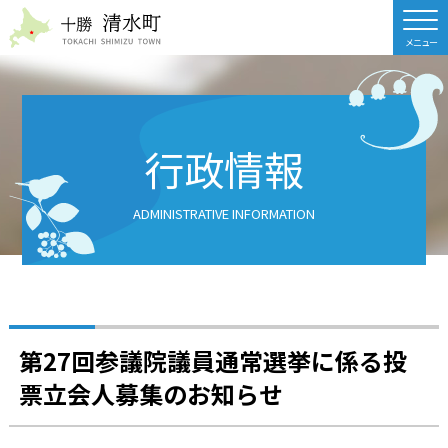
北海道 十勝清水町
行政情報
ADMINISTRATIVE INFORMATION
第27回参議院議員通常選挙に係る投
票立会人募集のお知らせ