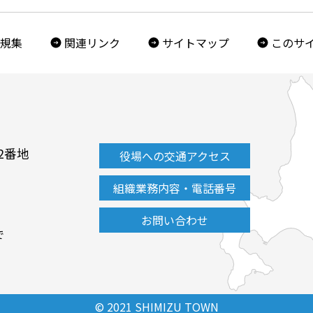
規集
関連リンク
サイトマップ
このサ
2番地
役場への交通アクセス
組織業務内容・電話番号
お問い合わせ
で
© 2021 SHIMIZU TOWN