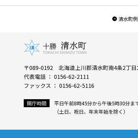
清水町例
〒089-0192 北海道上川郡清水町南4条2丁目
代表電話 ： 0156-62-2111
ファックス ： 0156-62-5116
開庁時間
平日午前8時45分から午後5時30分ま
（土日、祝日、年末年始を除く）