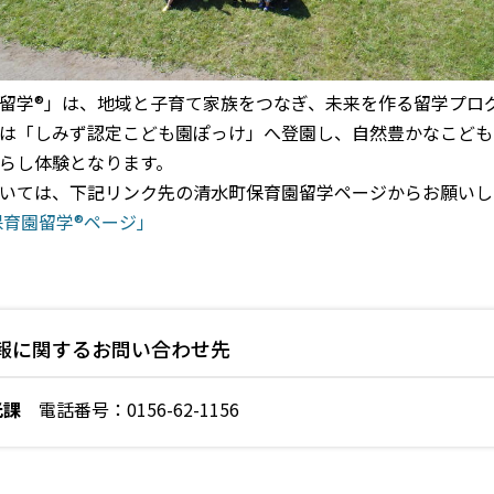
留学®️」は、
地域と子育て家族をつなぎ、未来を作る留学プロ
「しみず認定こども園ぽっけ」へ登園し、自然豊かなこども園
らし体験となります。
いては、下記リンク先の清水町保育園留学ページからお願いし
保育園留学®ページ」
報に関するお問い合わせ先
光課
電話番号：0156-62-1156