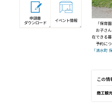
申請書
イベント情報
ダウンロード
「保育園
お子さんは
在できる暮
予約につ
「清水町 
この情
商工観