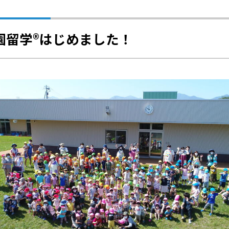
園留学®はじめました！