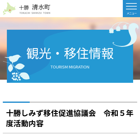
北海道 十勝清水町
観光・移住情報
TOURISM MIGRATION
十勝しみず移住促進協議会 令和５年
度活動内容