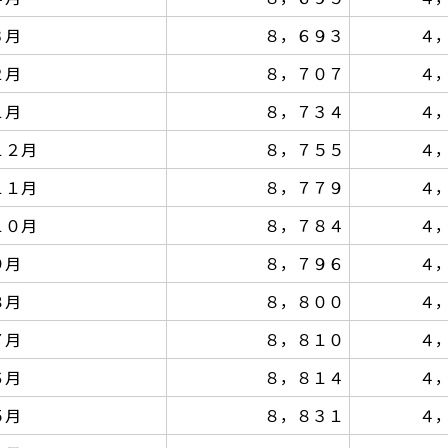
３月
８，６９３
４
２月
８，７０７
４
１月
８，７３４
４
１２月
８，７５５
４
１１月
８，７７９
４
１０月
８，７８４
４
９月
８，７９６
４
８月
８，８００
４
７月
８，８１０
４
６月
８，８１４
４
５月
８，８３１
４