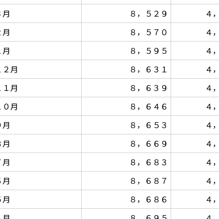
３月
８，５２９
４
２月
８，５７０
４
１月
８，５９５
４
１２月
８，６３１
４
１１月
８，６３９
４
１０月
８，６４６
４
９月
８，６５３
４
８月
８，６６９
４
７月
８，６８３
４
６月
８，６８７
４
５月
８，６８６
４
４月
８，６９５
４