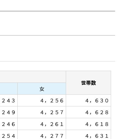
世帯数
女
，２４３
４，２５６
４，６３０
，２４９
４，２５７
４，６２８
，２４６
４，２６１
４，６１８
，２５４
４，２７７
４，６３１