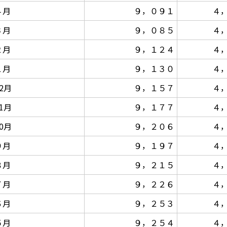
４月
９，０９１
４
３月
９，０８５
４
２月
９，１２４
４
１月
９，１３０
４
2月
９，１５７
４
1月
９，１７７
４
0月
９，２０６
４
９月
９，１９７
４
８月
９，２１５
４
７月
９，２２６
４
６月
９，２５３
４
５月
９，２５４
４