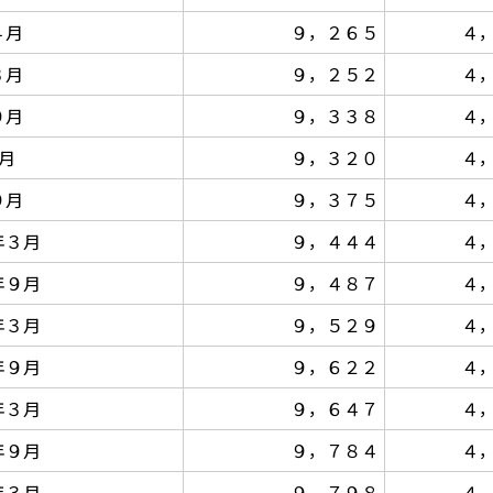
４月
９，２６５
４
３月
９，２５２
４
９月
９，３３８
４
月
９，３２０
４
９月
９，３７５
４
年３月
９，４４４
４
年９月
９，４８７
４
年３月
９，５２９
４
年９月
９，６２２
４
年３月
９，６４７
４
年９月
９，７８４
４
年３月
９，７９８
４