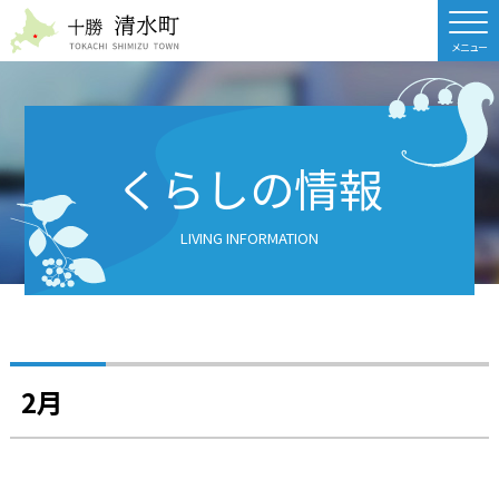
北海道 十勝清水町
くらしの情報
LIVING INFORMATION
2月