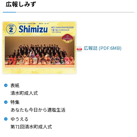
広報しみず
広報誌 (PDF:6MB)
表紙
清水町成人式
特集
あなたも今日から適塩生活
ゆうえる
第71回清水町成人式