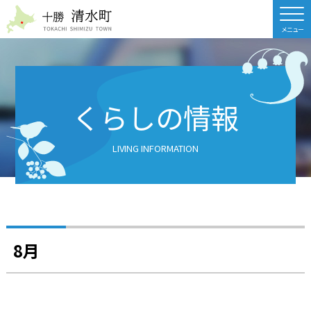
北海道 十勝清水町
くらしの情報
LIVING INFORMATION
8月