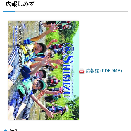
広報しみず
広報誌 (PDF:9MB)
特集