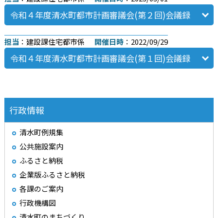
令和４年度清水町都市計画審議会(第２回)会議録
担当
：建設課住宅都市係
開催日時
：2022/09/29
令和４年度清水町都市計画審議会(第１回)会議録
行政情報
清水町例規集
公共施設案内
ふるさと納税
企業版ふるさと納税
各課のご案内
行政機構図
清水町のまちづくり