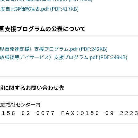
自己評価総括表.pdf (PDF:417KB)
園支援プログラムの公表について
童発達支援）支援プログラム.pdf (PDF:242KB)
課後等デイサービス）支援プログラム.pdf (PDF:248KB)
報に関するお問い合わせ先
保健福祉センター内
０１５６－６２－６０７７ ＦＡＸ：０１５６－６９－２２２