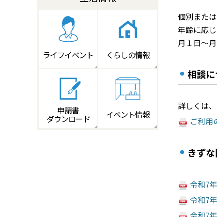
個別または
年齢に応じ
月１日～月
ライフイベント
くらしの情報
相談に
詳しくは、
申請書
イベント情報
ダウンロード
ご利用のご
きずな
令和7年
令和7年
令和7年