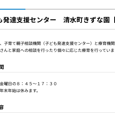
も発達支援センター 清水町きずな園
、子育て親子相談機関（子ども発達支援センター）と療育機関
さんと家庭への相談を行ったり個々に応じた療育を行っていま
間
金曜日の８：４５～１７：３０
年末年始は休みます。
容