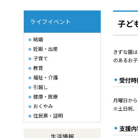
ライフイベント
子ど
結婚
妊娠・出産
きずな園は
子育て
のあるお子
教育
福祉・介護
受付時
引越し
健康・医療
月曜日から
おくやみ
※土日祝、
住民票・証明
支援内
生活情報