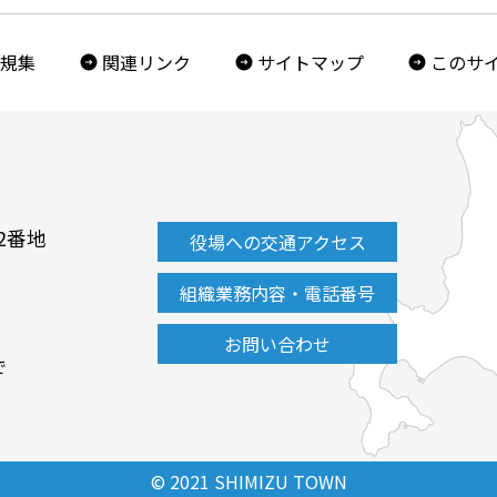
規集
関連リンク
サイトマップ
このサ
2番地
役場への交通アクセス
組織業務内容・電話番号
お問い合わせ
で
© 2021 SHIMIZU TOWN