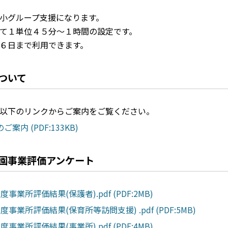
小グループ支援になります。
て１単位４５分～１時間の設定です。
６日まで利用できます。
ついて
以下のリンクからご案内をご覧ください。
案内 (PDF:133KB)
園事業評価アンケート
度事業所評価結果(保護者).pdf (PDF:2MB)
度事業所評価結果(保育所等訪問支援) .pdf (PDF:5MB)
度事業所評価結果(事業所).pdf (PDF:4MB)