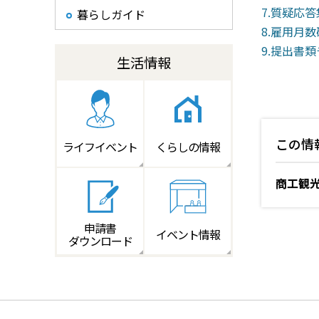
7.質疑応答集.
暮らしガイド
8.雇用月数確認
9.提出書類チ
生活情報
この情
ライフイベント
くらしの情報
商工観
申請書
イベント情報
ダウンロード