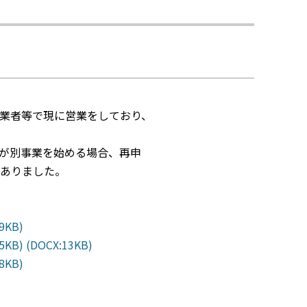
業者等で現に営業をしており、
が別事業を始める場合、再申
がありました。
KB)
KB)
(DOCX:13KB)
KB)