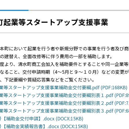
町起業等スタートアップ支援事業
本町において起業を行う者や新規分野での事業を行う者及び商
の建替え、全面改修等に伴う費用の一部を補助します。
度より、清水町商工会加入を補助要件とすることや同一企業等
なること、交付申請時期（4～5月と９～１０月）などの変更
、下記要綱や質疑応答集などをご覧ください。
業等スタートアップ支援事業補助金交付要綱.pdf (PDF:168KB)
業等スタートアップ支援事業補助金交付要綱別表１.pdf (PDF:89
業等スタートアップ支援事業補助金交付要綱別表２.pdf (PDF:75
業等スタートアップ支援事業補助金交付要綱別表３.pdf (PDF:68
【補助金交付申請】.docx (DOCX:15KB)
【補助金実績報告書】.docx (DOCX:15KB)