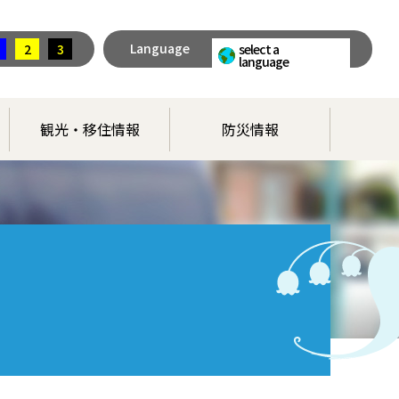
Language
2
3
select a
language
観光・移住情報
防災情報