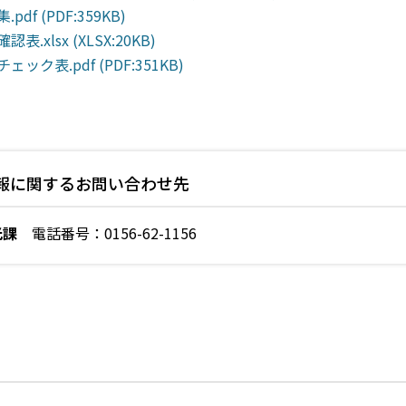
pdf (PDF:359KB)
表.xlsx (XLSX:20KB)
ェック表.pdf (PDF:351KB)
報に関するお問い合わせ先
光課
電話番号：0156-62-1156