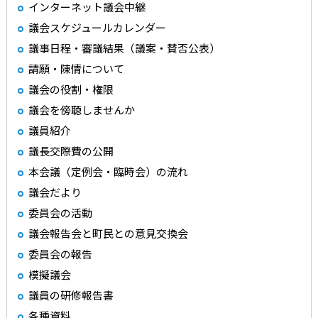
インターネット議会中継
議会スケジュールカレンダー
議事日程・審議結果（議案・賛否公表）
請願・陳情について
議会の役割・権限
議会を傍聴しませんか
議員紹介
議長交際費の公開
本会議（定例会・臨時会）の流れ
議会だより
委員会の活動
議会報告会と町民との意見交換会
委員会の報告
模擬議会
議員の研修報告書
各種資料