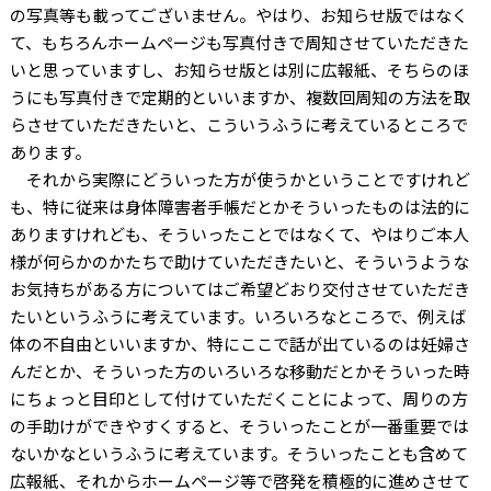
の写真等も載ってございません。やはり、お知らせ版ではなく
て、もちろんホームページも写真付きで周知させていただきた
いと思っていますし、お知らせ版とは別に広報紙、そちらのほ
うにも写真付きで定期的といいますか、複数回周知の方法を取
らさせていただきたいと、こういうふうに考えているところで
あります。
それから実際にどういった方が使うかということですけれど
も、特に従来は身体障害者手帳だとかそういったものは法的に
ありますけれども、そういったことではなくて、やはりご本人
様が何らかのかたちで助けていただきたいと、そういうような
お気持ちがある方についてはご希望どおり交付させていただき
たいというふうに考えています。いろいろなところで、例えば
体の不自由といいますか、特にここで話が出ているのは妊婦さ
んだとか、そういった方のいろいろな移動だとかそういった時
にちょっと目印として付けていただくことによって、周りの方
の手助けができやすくすると、そういったことが一番重要では
ないかなというふうに考えています。そういったことも含めて
広報紙、それからホームページ等で啓発を積極的に進めさせて