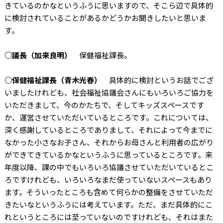
きているのかなというふうに思いますので、そこら辺で具体的
に検討されていることがあるかどうかお聞きしたいと思いま
す。
○議長（加来良明）
保健福祉課長。
○保健福祉課長（青木光春）
具体的に検討というお話でござ
いましたけれども、社会福祉協議会さんにもいろいろご協力を
いただきまして、今のかたちで、そしてキッズスペースです
か、運営させていただいているところです。これについては、
深く感謝しているところでありまして、それによって今までに
なかった小さなお子さん、それからお母さんと利用者の広がり
ができてきているかなというふうに思っているところです。来
年度以降、課の中でもいろいろ協議させていただいているとこ
ろですけれども、いろいろなまだ使っていないスペースもあり
ます。そういったところも含めて何らかの整備をさせていただ
きたいなというふうには考えています。ただ、まだ具体的にこ
れというところには至っていないのですけれども、それはまた