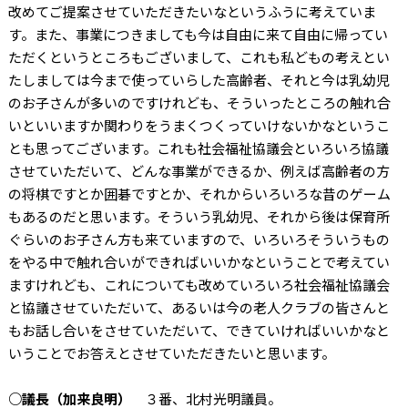
改めてご提案させていただきたいなというふうに考えていま
す。また、事業につきましても今は自由に来て自由に帰ってい
ただくというところもございまして、これも私どもの考えとい
たしましては今まで使っていらした高齢者、それと今は乳幼児
のお子さんが多いのですけれども、そういったところの触れ合
いといいますか関わりをうまくつくっていけないかなというこ
とも思ってございます。これも社会福祉協議会といろいろ協議
させていただいて、どんな事業ができるか、例えば高齢者の方
の将棋ですとか囲碁ですとか、それからいろいろな昔のゲーム
もあるのだと思います。そういう乳幼児、それから後は保育所
ぐらいのお子さん方も来ていますので、いろいろそういうもの
をやる中で触れ合いができればいいかなということで考えてい
ますけれども、これについても改めていろいろ社会福祉協議会
と協議させていただいて、あるいは今の老人クラブの皆さんと
もお話し合いをさせていただいて、できていければいいかなと
いうことでお答えとさせていただきたいと思います。
○議長（加来良明）
３番、北村光明議員。