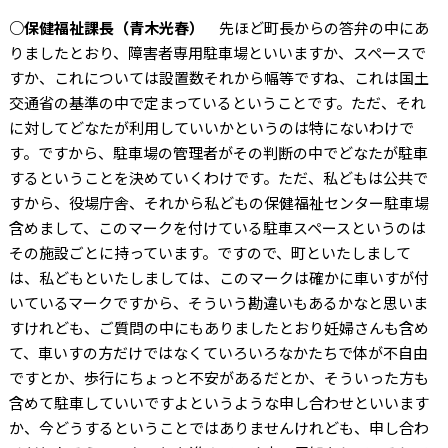
○保健福祉課長（青木光春）
先ほど町長からの答弁の中にあ
りましたとおり、障害者専用駐車場といいますか、スペースで
すか、これについては設置数それから幅等ですね、これは国土
交通省の基準の中で定まっているということです。ただ、それ
に対してどなたが利用していいかというのは特にないわけで
す。ですから、駐車場の管理者がその判断の中でどなたが駐車
するということを決めていくわけです。ただ、私どもは公共で
すから、役場庁舎、それから私どもの保健福祉センター駐車場
含めまして、このマークを付けている駐車スペースというのは
その施設ごとに持っています。ですので、町といたしまして
は、私どもといたしましては、このマークは確かに車いすが付
いているマークですから、そういう勘違いもあるかなと思いま
すけれども、ご質問の中にもありましたとおり妊婦さんも含め
て、車いすの方だけではなくていろいろなかたちで体が不自由
ですとか、歩行にちょっと不安があるだとか、そういった方も
含めて駐車していいですよというような申し合わせといいます
か、今どうするということではありませんけれども、申し合わ