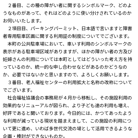
２番目、この種の障がい者に関するシンボルマーク、どのよ
うなものがあって、それはどのように使い分けされているのか
お伺いいたします。
２項目目、パーキングパーミット、日本語で言いますと障害
者専用駐車区画に関する利用証の制度についてでございます。
本町の公共駐車場において、車いす利用のシンボルマークの
表示がある駐車場区域がありますが、ほかの障がい者の方及び
妊婦さんの利用については本町としてはどういった考え方を持
っているのか、統一的な申し合わせなどがあるのかどうなの
か、必要ではないかと思いますので、よろしくお願いします。
３番目、老人福祉センターの利用拡大と名称の改称について
でございます。
社会福祉協議会の事務局が４月から移転し、その施設利用の
効果的なリニューアルが図られ、より子ども達の利用も増え、
好評であると聞いております。今日的には、かつてあったよう
な利用が減っている現状を踏まえまして、この施設の利用につ
いて更に進め、いわば多世代交流の場として活用できるような
企画・検討ができないものか。