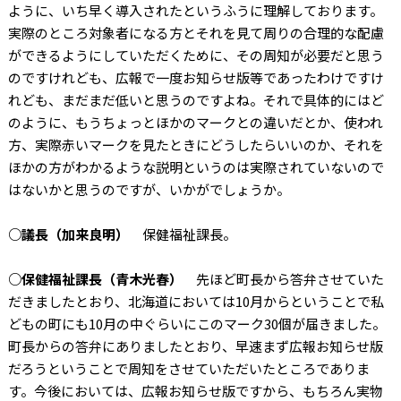
ように、いち早く導入されたというふうに理解しております。
実際のところ対象者になる方とそれを見て周りの合理的な配慮
ができるようにしていただくために、その周知が必要だと思う
のですけれども、広報で一度お知らせ版等であったわけですけ
れども、まだまだ低いと思うのですよね。それで具体的にはど
のように、もうちょっとほかのマークとの違いだとか、使われ
方、実際赤いマークを見たときにどうしたらいいのか、それを
ほかの方がわかるような説明というのは実際されていないので
はないかと思うのですが、いかがでしょうか。
○議長（加来良明）
保健福祉課長。
○保健福祉課長（青木光春）
先ほど町長から答弁させていた
だきましたとおり、北海道においては10月からということで私
どもの町にも10月の中ぐらいにこのマーク30個が届きました。
町長からの答弁にありましたとおり、早速まず広報お知らせ版
だろうということで周知をさせていただいたところでありま
す。今後においては、広報お知らせ版ですから、もちろん実物