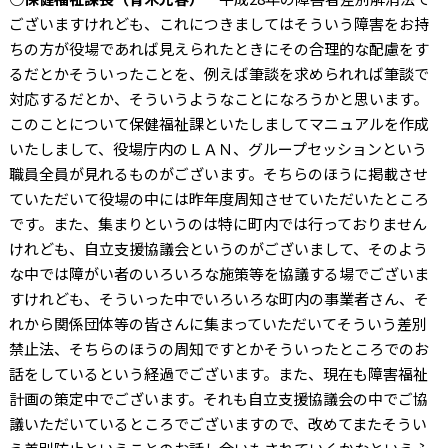
ございますけれども、これにつきましてはそういう障害をお持
ちの方が役場であれば見えられたときにその合理的な配慮をす
るだとかそういったことを、例えば筆談を求められれば筆談で
対応するだとか、そういうようなことになろうかと思います。
このことについて保健福祉課といたしましてマニュアルを作成
いたしまして、役場庁内のＬＡＮ、グループセッションという
職員全員が見れるものがございます。そちらのほうに掲載させ
ていただいて役場の中には昨年度周知させていただいたところ
です。また、集まりというのは特に町内では行っておりません
けれども、自立支援協議会というのがございまして、そのよう
な中では障がい者のいろいろな施策等を協議する場でございま
すけれども、そういった中でいろいろな町内の事業者さん、そ
れから関係団体等の皆さんに集まっていただいてそういう差別
禁止法、そちらのほうの周知ですとかそういったところでのお
話をしているという経過でございます。また、現在も障害福祉
計画の策定中でございます。それも自立支援協議会の中でご協
議いただいているところでございますので、改めてまたそうい