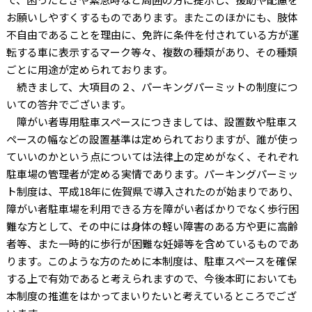
お願いしやすくするものであります。またこのほかにも、肢体
不自由であることを理由に、免許に条件を付されている方が運
転する車に表示するマーク等々、複数の種類があり、その種類
ごとに用途が定められております。
続きまして、大項目の２、パーキングパーミットの制度につ
いての答弁でございます。
障がい者専用駐車スペースにつきましては、設置数や駐車ス
ペースの幅などの設置基準は定められておりますが、誰が使っ
ていいのかという点については法律上の定めがなく、それぞれ
駐車場の管理者が定める実情であります。パーキングパーミッ
ト制度は、平成18年に佐賀県で導入されたのが始まりであり、
障がい者駐車場を利用できる方を障がい者ばかりでなく歩行困
難な方として、その中には身体の軽い障害のある方や更に高齢
者等、また一時的に歩行が困難な妊婦等を含めているものであ
ります。このような方のために本制度は、駐車スペースを確保
する上で有効であると考えられますので、今後本町においても
本制度の推進をはかってまいりたいと考えているところでござ