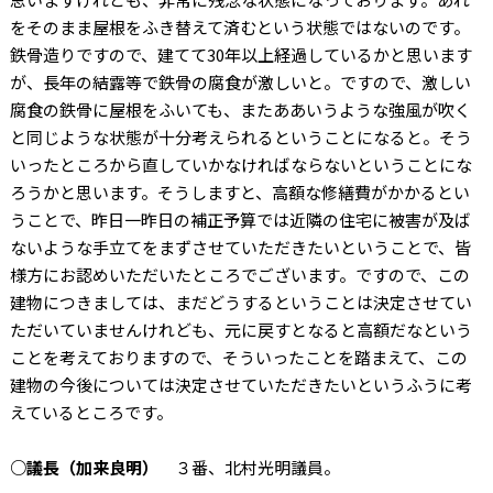
をそのまま屋根をふき替えて済むという状態ではないのです。
鉄骨造りですので、建てて30年以上経過しているかと思います
が、長年の結露等で鉄骨の腐食が激しいと。ですので、激しい
腐食の鉄骨に屋根をふいても、またああいうような強風が吹く
と同じような状態が十分考えられるということになると。そう
いったところから直していかなければならないということにな
ろうかと思います。そうしますと、高額な修繕費がかかるとい
うことで、昨日一昨日の補正予算では近隣の住宅に被害が及ば
ないような手立てをまずさせていただきたいということで、皆
様方にお認めいただいたところでございます。ですので、この
建物につきましては、まだどうするということは決定させてい
ただいていませんけれども、元に戻すとなると高額だなという
ことを考えておりますので、そういったことを踏まえて、この
建物の今後については決定させていただきたいというふうに考
えているところです。
○議長（加来良明）
３番、北村光明議員。