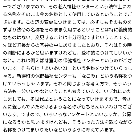
ーでございますので、その老人福祉センターという法律上にあ
る名称をそのまま今の名称として使用しているということでご
ざいます。この辺の変更につきましては、必ずしもそのものを
ずばり法令の名称をそのまま使用するということは特に義務的
なものはない。変更することは十分可能ですということです。
先ほど町長からの答弁の中にありましたとおり、それはその時
の判断によるかと思いますけれども、愛称的につけてもいいか
なと。これは例えば芽室町の保健福祉センターというのがござ
います。そちらは「あいあい21」という名称をつけていらっし
ゃる。新得町の保健福祉センターも「なごみ」という名称をつ
けていらっしゃいます。それと同じような考え方で、そういう
方法も十分いいかなということも考えています。いずれにいた
しましても、多世代型ということになっていきますので、皆さ
んに親しんでいただけるような名称がもちろんいいわけでござ
います。ですので、いろいろなアンケートといいますか、公募
になろうかと思いますけれども、そういった方法を取りながら
名称をつけてまいりたいなというふうに考えています。