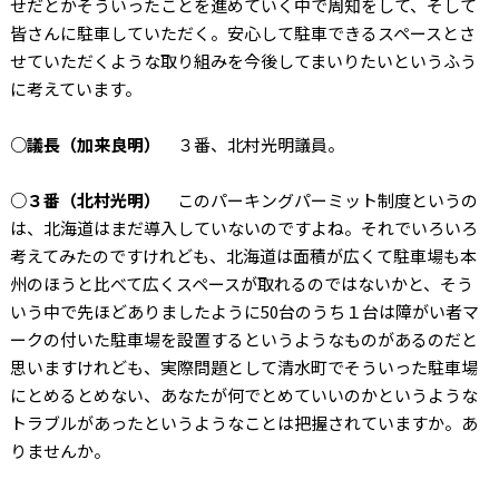
せだとかそういったことを進めていく中で周知をして、そして
皆さんに駐車していただく。安心して駐車できるスペースとさ
せていただくような取り組みを今後してまいりたいというふう
に考えています。
○議長（加来良明）
３番、北村光明議員。
○３番（北村光明）
このパーキングパーミット制度というの
は、北海道はまだ導入していないのですよね。それでいろいろ
考えてみたのですけれども、北海道は面積が広くて駐車場も本
州のほうと比べて広くスペースが取れるのではないかと、そう
いう中で先ほどありましたように50台のうち１台は障がい者マ
ークの付いた駐車場を設置するというようなものがあるのだと
思いますけれども、実際問題として清水町でそういった駐車場
にとめるとめない、あなたが何でとめていいのかというような
トラブルがあったというようなことは把握されていますか。あ
りませんか。