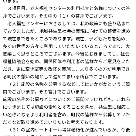
います。
３項目目、老人福祉センターの利用拡大と名称についての答
弁でございます。その中の（１）の答弁でございます。
老人福祉センターにおきましては、私の政策にも盛り込まれ
ておりましたが、地域共生型社会の実現に向けての整備を進め
て現在まできたところであります。現在、子どもたちを始め、
多くの世代の方々に利用していただいているところであり、大
変嬉しく思うところでございます。今後におきましても、社会
福祉協議会を始め、関係団体や利用者の皆様からご意見をいた
だき、更に空き室等の改修を実施し、より多くの方が利用でき
る町民の憩いの場として進めてまいる所存でございます。
（２）施設の名称を公募するなどしてはいかがかというご質
問でございます。その答弁でございます。
施設の名称の公募などについてのご質問ですけれども、これら
につきましては施設の愛称とすることを含め、共生型に相応し
い名称となるよう利用者を含め、町民の皆様から公募していた
だくなど取り進めてまいりたいと考えております。
（３）の室内ゲートボール場は老朽化が進んでいるが、今後