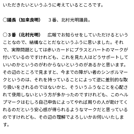
いただきたいというふうに考えているところです。
○議長（加来良明）
３番、北村光明議員。
○３番（北村光明）
広報でお知らせをしていただけるという
ことなので、結構なことだなというふうに思いました。それ
で、実際問題としては赤いカードにプラスとハートのマークが
付いているのですけれども、これを見た人はどうサポートして
いいのかというのがわからないというのがあるかと思います。
その辺のところで見ますと、今までの障がい者のシンボルマー
クというのは、それを持っていることによって逆に差別的な取
り扱いをされるのではないかと、そういうふうなことを心配さ
れて使用しないという方が多かったのですけれども、このヘル
プマークはむしろ自己申告によってやれば周りの人が助けてく
れるのだという安心感が得られるようなマークだと思っている
のですけれども、その辺の理解でよろしいかお伺いいたしま
す。