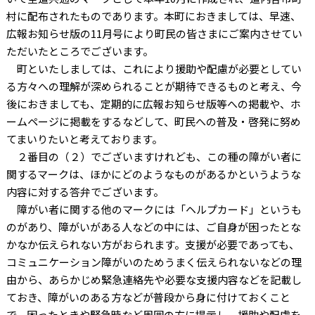
村に配布されたものであります。本町におきましては、早速、
広報お知らせ版の11月号により町民の皆さまにご案内させてい
ただいたところでございます。
町といたしましては、これにより援助や配慮が必要としてい
る方々への理解が深められることが期待できるものと考え、今
後におきましても、定期的に広報お知らせ版等への掲載や、ホ
ームページに掲載をするなどして、町民への普及・啓発に努め
てまいりたいと考えております。
２番目の（２）でございますけれども、この種の障がい者に
関するマークは、ほかにどのようなものがあるかというような
内容に対する答弁でございます。
障がい者に関する他のマークには「ヘルプカード」というも
のがあり、障がいがある人などの中には、ご自身が困ったとな
かなか伝えられない方がおられます。支援が必要であっても、
コミュニケーション障がいのためうまく伝えられないなどの理
由から、あらかじめ緊急連絡先や必要な支援内容などを記載し
ておき、障がいのある方などが普段から身に付けておくこと
で、困ったときや緊急時など周囲の方に提示し、援助や配慮を