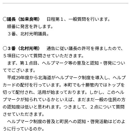
○議長（加来良明）
日程第１、一般質問を行います。
順番に発言を許します。
３番、北村光明議員。
○３番（北村光明）
通告に従い議長の許可を得ましたので、
５項目について質問させていただきます。
まず、第１点目、ヘルプマーク等の普及と認知・啓発につい
てでございます。
平成29年度から北海道がヘルプマーク制度を導入し、ヘルプ
カードの配付を行っています。本町でも十勝管内ではトップを
切って配付され、活用が始まっております。しかし、このヘル
プマークが知られているかといえば、まだまだ一般の住民の方
の認知度は低いと思われます。つきまして、２点について質問
させていただきます。
ヘルプマーク制度の普及と町民への認知・啓発活動はどのよ
うに行っているのか。