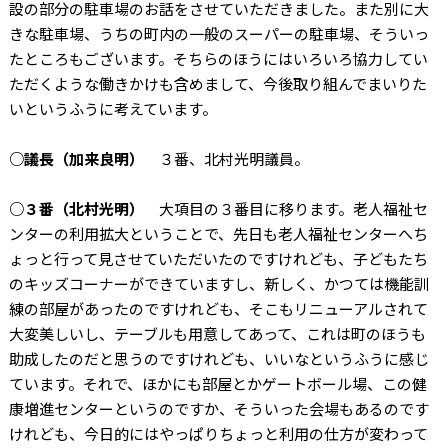
設の部分の駐車場のお話をさせていただきました。また別に大
きな駐車場、うちの町内の一般のスーパーの駐車場、そういっ
たところもございます。そちらのほうにはいろいろ協力してい
ただくような働きかけも含めまして、今後取り組んでまいりた
いというふうに考えています。
○議長（加来良明）
３番、北村光明議員。
○３番（北村光明）
大項目の３番目に移ります。老人福祉セ
ンターの利用拡大ということで、先日も老人福祉センターへち
ょっと行って見させていただいたのですけれども、子どもたち
のキッズコーナーができていますし、新しく、かつては機能訓
練の部屋があったのですけれども、そこもリニューアルされて
大変美しいし、テーブルも用意してあって、これは町のほうも
助成したのだと思うのですけれども、いいなというふうに感じ
ています。それで、ほかにも部屋とかゲートボール場、この健
康増進センターというのですか、そういった会場もあるのです
けれども、今日的にはやっぱりちょっと利用の仕方が変わって