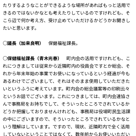
たりするようなことができるような場所があればもっと活用で
きるのではないかなとも考えたりしているのですけれども、そ
こら辺で何か考え方、受け止めていただけるかどうかお聞きし
たいと思います。
○議長（加来良明）
保健福祉課長。
○保健福祉課長（青木光春）
町内会の活用ですけれども、こ
れにつきましては従来から近隣町内の役員会ですとか総会、そ
れから年末年始の事業でお使いになっているという経過が今も
あるわけでございまして、それはそのまま使用していただきた
いというふうに考えています。町内会の総会議案等の印刷云々
というお話でございます。これにつきましては、町内会連協さ
んで事務局をお持ちでして、そういったところでされているか
どうか把握しておりませんけれども、事務局は役場町民生活課
の中にございますので、そういったところでされているかなと
いう理解はしています。ですので、現状、近隣町内で全く活用
していないということではなくて、数年前からお使いいただい