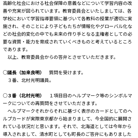
高齢化社会における社会保障の意義などについて学習内容の改
善や充実が図られています。教育委員会といたしましては、各
学校において学習指導要領に基づいて各教科の授業が適切に実
施され、そのことにより子どもたちが情報化やグローバル化な
どの社会的変化の中でも未来の作り手となる主権者としての必
要な資質・能力を育成されていくべきものと考えているところ
であります。
以上、教育委員会からの答弁とさせていただきます。
○議長（加来良明）
質問を受けます。
３番、北村光明議員。
○３番（北村光明）
１項目目のヘルプマーク等のシンボルマ
ークについての再質問をさせていただきます。
ヘルプマークそれからそれに基づく表示のカードとしてのヘ
ルプカードが実際東京都から始まりまして、今全国的に展開さ
れている状況だと思います。それで、北海道としては今年から
導入されまして、清水町としても町長のご答弁にもありました