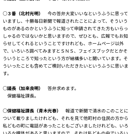
○３番（北村光明）
今の答弁大変いいなというふうに思って
いますし、十勝毎日新聞で報道されたことによって、そういう
ものがあるのかというふうに知って申請されてきた方もいらっ
しゃるのではないかと思いますので、ぜひとも、広報でもお知
らせしてくれるということですけれども、ホームページ以外
で、いろいろ調べてみますとＳＮＳ、フェイスブックだとかそ
ういうところで知ったという方が結構多いと聞いています。そ
ういったことも含めてご検討いただきたいというふうに思いま
す。
○議長（加来良明）
答弁求めます。
保健福祉課長。
○保健福祉課長（青木光春）
報道で新聞で清水のこのことに
ついて載りましたけれども、それを見て他町村の住民の方から
私どもの町に電話があったこともございましたけれども、いろ
いろな媒体があると思いますので、それは私どもの中でいろい