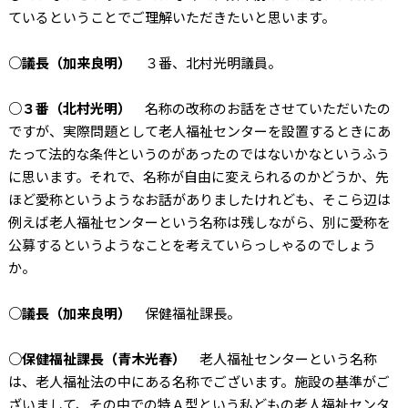
ているということでご理解いただきたいと思います。
○議長（加来良明）
３番、北村光明議員。
○３番（北村光明）
名称の改称のお話をさせていただいたの
ですが、実際問題として老人福祉センターを設置するときにあ
たって法的な条件というのがあったのではないかなというふう
に思います。それで、名称が自由に変えられるのかどうか、先
ほど愛称というようなお話がありましたけれども、そこら辺は
例えば老人福祉センターという名称は残しながら、別に愛称を
公募するというようなことを考えていらっしゃるのでしょう
か。
○議長（加来良明）
保健福祉課長。
○保健福祉課長（青木光春）
老人福祉センターという名称
は、老人福祉法の中にある名称でございます。施設の基準がご
ざいまして、その中での特Ａ型という私どもの老人福祉センタ