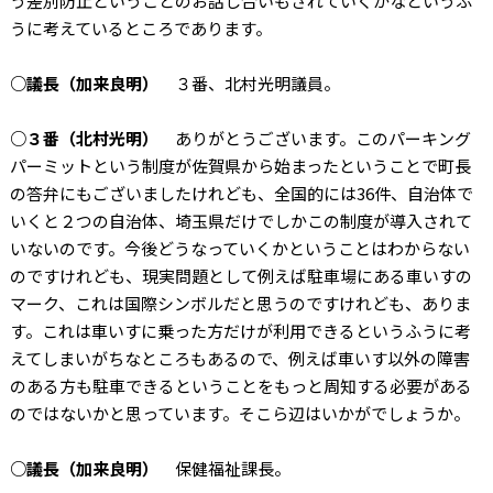
う差別防止ということのお話し合いもされていくかなというふ
うに考えているところであります。
○議長（加来良明）
３番、北村光明議員。
○３番（北村光明）
ありがとうございます。このパーキング
パーミットという制度が佐賀県から始まったということで町長
の答弁にもございましたけれども、全国的には36件、自治体で
いくと２つの自治体、埼玉県だけでしかこの制度が導入されて
いないのです。今後どうなっていくかということはわからない
のですけれども、現実問題として例えば駐車場にある車いすの
マーク、これは国際シンボルだと思うのですけれども、ありま
す。これは車いすに乗った方だけが利用できるというふうに考
えてしまいがちなところもあるので、例えば車いす以外の障害
のある方も駐車できるということをもっと周知する必要がある
のではないかと思っています。そこら辺はいかがでしょうか。
○議長（加来良明）
保健福祉課長。