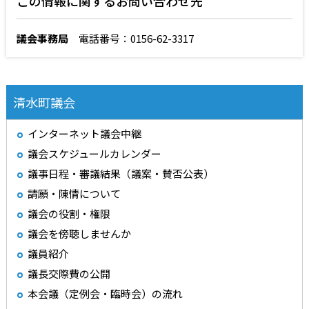
この情報に関するお問い合わせ先
議会事務局
電話番号：0156-62-3317
清水町議会
インターネット議会中継
議会スケジュールカレンダー
議事日程・審議結果（議案・賛否公表）
請願・陳情について
議会の役割・権限
議会を傍聴しませんか
議員紹介
議長交際費の公開
本会議（定例会・臨時会）の流れ