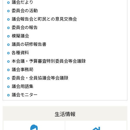
議会だより
委員会の活動
議会報告会と町民との意見交換会
委員会の報告
模擬議会
議員の研修報告書
各種資料
本会議・予算審査特別委員会等会議録
議会事務局
委員会・全員協議会等会議録
議会用語集
議会モニター
生活情報