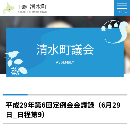
北海道 十勝清水町
清水町議会
ASSEMBLY
平成29年第6回定例会会議録（6月29
日_日程第9）