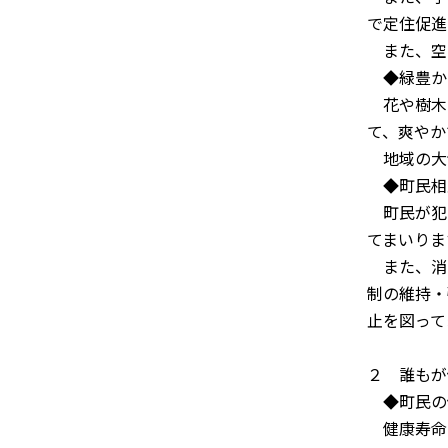
で定住促進
また、空
◆緑豊か
花や樹木
て、爽やか
地域の大
◆町民相
町民が犯
てまいりま
また、消
制の維持・
止を図って
２ 誰もが
◆町民の
健康寿命