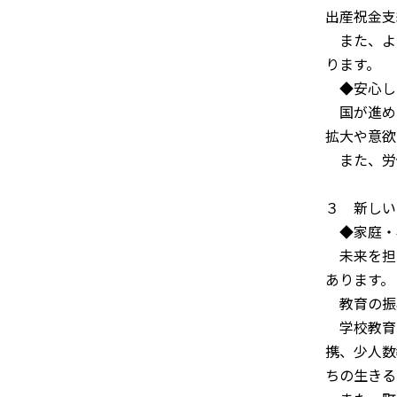
出産祝金支
また、よ
ります。
◆安心し
国が進め
拡大や意欲
また、労
３ 新しい
◆家庭・
未来を担
あります。
教育の振興
学校教育に
携、少人数
ちの生きる