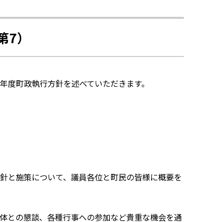
第7）
年度町政執行方針を述べていただきます。
針と施策について、議員各位と町民の皆様に概要を
体との懇談、各種行事への参加など貴重な機会を通