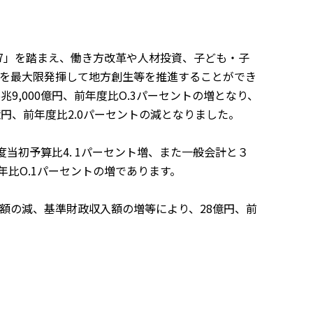
7」を踏まえ、働き方改革や人材投資、子ども・子
を最大限発揮して地方創生等を推進することができ
9,000億円、前年度比O.3パーセントの増となり、
円、前年度比2.0パーセントの減となりました。
度当初予算比4. 1パーセント増、また一般会計と３
前年比O.1パーセントの増であります。
の減、基準財政収入額の増等により、28億円、前