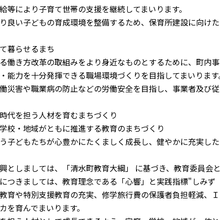
給等により子育て世帯の支援を継続してまいります。
り良い子どもの育成環境を整備するため、保育所建設に向けた
て暮らせるまち
る働き方改革の取組みをより身近なものとするために、町内事
・能力を十分発揮できる職場環境づくりを目指してまいります
働災害や職業病の防止などの労働安全を目指し、事業者及び従
時代を担う人材を育むまちづくり
学校・地域がともに推進する教育のまちづくり
う子どもたちが心豊かにたくましく成長し、健やかに充実した
としましては、「清水町教育大綱」 に基づき、教育委員会と
つきましては、教育理念である「心響」と実践指標"しみず「
教育や特別支援教育の充実、修学旅行費の保護者負担軽減、Ｉ
カを育んでまいります。