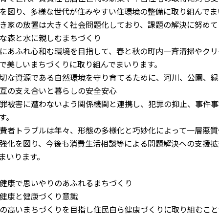
を図り、多様な世代が住みやすい住環境の整備に取り組んでま
き家の放置は大きく社会問題化しており、課題の解決に努めて
な森と水に親しむまちづくり
にあふれ心和む環境を目指して、春と秋の町内一斉清掃やクリ
で美しいまちづくりに取り組んでまいります。
切な資源である自然環境を守り育てるために、河川、公園、緑
互の支え合いと暮らしの安全安心
罪被害に遭わないよう関係機関と連携し、犯罪の抑止、事件事
す。
費者トラブルは年々、形態の多様化と巧妙化によって一層悪質
強化を図り、今後も消費生活相談等による問題解決への支援拡
まいります。
健康で思いやりのあふれるまちづくり
健康と健康づくり意識
の高いまちづくりを目指し住民自ら健康づくりに取り組むこと