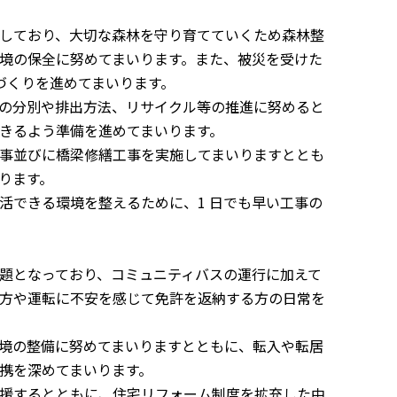
しており、大切な森林を守り育てていくため森林整
境の保全に努めてまいります。また、被災を受けた
づくりを進めてまいります。
の分別や排出方法、リサイクル等の推進に努めると
できるよう準備を進めてまいります。
事並びに橋梁修繕工事を実施してまいりますととも
ります。
できる環境を整えるために、1 日でも早い工事の
題となっており、コミュニティバスの運行に加えて
方や運転に不安を感じて免許を返納する方の日常を
境の整備に努めてまいりますとともに、転入や転居
携を深めてまいります。
援するとともに、住宅リフォーム制度を拡充した中