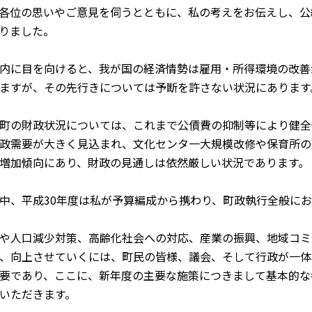
各位の思いやご意見を伺うとともに、私の考えをお伝えし、公約
りました。
内に目を向けると、我が国の経済情勢は雇用・所得環境の改善
ますが、その先行きについては予断を許さない状況にあります
町の財政状況については、これまで公債費の抑制等により健全
政需要が大きく見込まれ、文化センタ一大規模改修や保育所の
増加傾向にあり、財政の見通しは依然厳しい状況であります。
、平成30年度は私が予算編成から携わり、町政執行全般にお
や人口減少対策、高齢化社会への対応、産業の振興、地域コミ
、向上させていくには、町民の皆様、議会、そして行政が一体
要であり、ここに、新年度の主要な施策につきまして基本的な
いただきます。