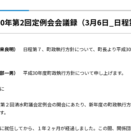
30年第2回定例会会議録（3月6日_日程
来良明）
日程第７、町政執行方針について、町長より平成30
部一男）
平成30年度町政執行方針について申し上げます。
に
第２回清水町議会定例会の開会にあたり、新年度の町政執行方
す。
に就任してから、１年２ヶ月が経過しました。この間、関係団