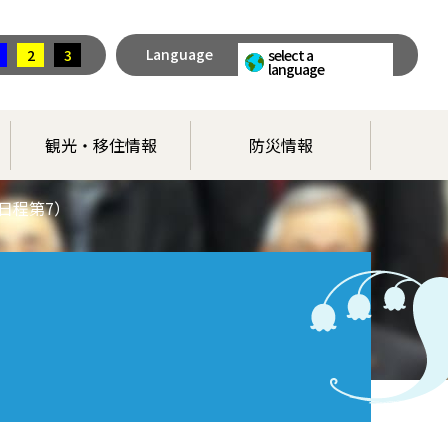
Language
2
3
select a
language
観光・移住情報
防災情報
日程第7）