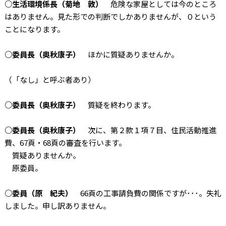
○生活環境係長（菊地 敦）
危険な家屋としては今のところ
はありません。見た形での判断でしかありませんが、０という
ことになります。
○委員長（奥秋康子）
ほかに質疑ありませんか。
（「なし」と呼ぶ者あり）
○委員長（奥秋康子）
質疑を終わります。
○委員長（奥秋康子）
次に、第２款１項７目、住民活動推進
費、67頁・68頁の審査を行います。
質疑ありませんか。
原委員。
○委員（原 紀夫）
66頁の工事請負費の関係ですが･･･。失礼
しました。申し訳ありません。