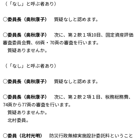
（「なし」と呼ぶ者あり）
○委員長（奥秋康子）
質疑なしと認めます。
○委員長（奥秋康子）
次に、第２款１項10目、固定資産評価
審査委員会費、69頁・70頁の審査を行います。
質疑ありませんか。
（「なし」と呼ぶ者あり）
○委員長（奥秋康子）
質疑なしと認めます。
○委員長（奥秋康子）
次に、第２款２項１目、税務総務費、
74頁から77頁の審査を行います。
質疑ありませんか。
北村委員。
○委員（北村光明）
防災行政無線実施設計委託料ということ