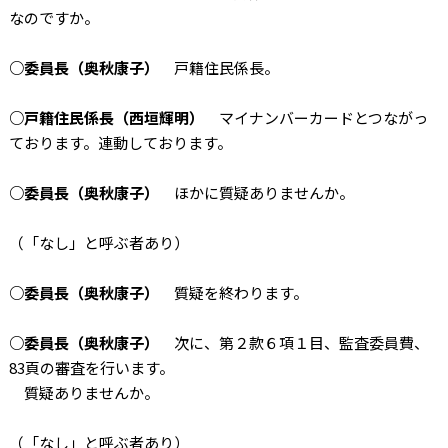
なのですか。
○委員長（奥秋康子）
戸籍住民係長。
○戸籍住民係長（西垣輝明）
マイナンバーカードとつながっ
ております。連動しております。
○委員長（奥秋康子）
ほかに質疑ありませんか。
（「なし」と呼ぶ者あり）
○委員長（奥秋康子）
質疑を終わります。
○委員長（奥秋康子）
次に、第２款６項１目、監査委員費、
83頁の審査を行います。
質疑ありませんか。
（「なし」と呼ぶ者あり）