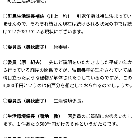
町民生活課長補佐。
○町民生活課長補佐（川上 均）
引退年齢は特に決まってい
ませんので、それぞれ皆さん現在は続けられる状況の中では続
けていただいている現状にございます。
○委員長（奥秋康子）
原委員。
○委員（原 紀夫）
先ほど説明をいただきました平成27年か
ら行っている廃屋の関係ですが、結構毎年処理をされていて結
構目立ったような建物が解体されたりしているのですが、この
3,000千円というのは何戸分を想定しておられるのでしょうか。
○委員長（奥秋康子）
生活環境係長。
○生活環境係長（菊地 敦）
原委員のご質問にお答えいたし
ます。１件あたり500千円かける６件というかたちです。