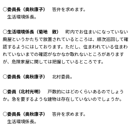
○委員長（奥秋康子）
答弁を求めます。
生活環境係長。
○生活環境係長（菊地 敦）
町内でお住まいになっていない
廃屋というかたちで放置されているところは、順次巡回して確
認するようにはしております。ただし、住まわれている住まわ
れていないまでの確認がなかなか取れないところがあります
が、危険家屋に関しては把握しているところです。
○委員長（奥秋康子）
北村委員。
○委員（北村光明）
戸数的にはどのくらいあるのでしょう
か。急を要するような建物は存在していないのでしょうか。
○委員長（奥秋康子）
答弁を求めます。
生活環境係長。