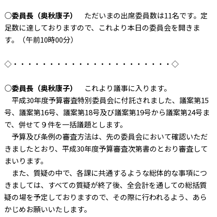
○委員長（奥秋康子）
ただいまの出席委員数は11名です。定
足数に達しておりますので、これより本日の委員会を開きま
す。（午前10時00分）
◇・・・・・・・・・・・・・・・・・・・・・・◇
○委員長（奥秋康子）
これより議事に入ります。
平成30年度予算審査特別委員会に付託されました、議案第15
号、議案第16号、議案第18号及び議案第19号から議案第24号ま
で、併せて９件を一括議題とします。
予算及び条例の審査方法は、先の委員会において確認いただ
きましたとおり、平成30年度予算審査次第書のとおり審査して
まいります。
また、質疑の中で、各課に共通するような総体的な事項につ
きましては、すべての質疑が終了後、全会計を通しての総括質
疑の場を予定しておりますので、その際に行われるよう、あら
かじめお願いいたします。