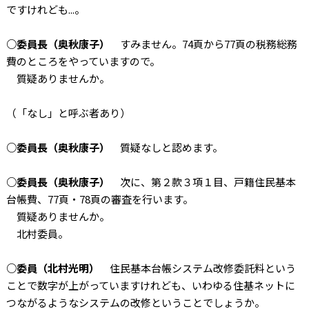
ですけれども...。
○委員長（奥秋康子）
すみません。74頁から77頁の税務総務
費のところをやっていますので。
質疑ありませんか。
（「なし」と呼ぶ者あり）
○委員長（奥秋康子）
質疑なしと認めます。
○委員長（奥秋康子）
次に、第２款３項１目、戸籍住民基本
台帳費、77頁・78頁の審査を行います。
質疑ありませんか。
北村委員。
○委員（北村光明）
住民基本台帳システム改修委託料という
ことで数字が上がっていますけれども、いわゆる住基ネットに
つながるようなシステムの改修ということでしょうか。