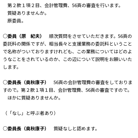
第２款１項２目、会計管理費、56頁の審査を行います。
質疑ありませんか。
原委員。
○委員（原 紀夫）
順次質問をさせていただきます。56頁の
委託料の関係ですが、相当長々と支援業務の委託料ということ
で名称がついておりますけれども、この業務についてはどのよ
うなことをされているのか、この辺について説明をお願いいた
します。
○委員長（奥秋康子）
56頁の会計管理費の審査をしておりま
すので。第２款１項１目、会計管理費、56頁の審査ですので。
ほかに質疑ありませんか。
（「なし」と呼ぶ者あり）
○委員長（奥秋康子）
質疑なしと認めます。