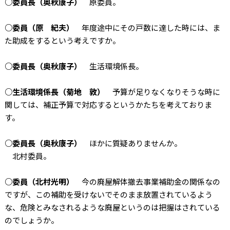
○委員長（奥秋康子）
原委員。
○委員（原 紀夫）
年度途中にその戸数に達した時には、ま
た助成をするという考えですか。
○委員長（奥秋康子）
生活環境係長。
○生活環境係長（菊地 敦）
予算が足りなくなりそうな時に
関しては、補正予算で対応するというかたちを考えておりま
す。
○委員長（奥秋康子）
ほかに質疑ありませんか。
北村委員。
○委員（北村光明）
今の廃屋解体撤去事業補助金の関係なの
ですが、この補助を受けないでそのまま放置されているよう
な、危険とみなされるような廃屋というのは把握はされている
のでしょうか。