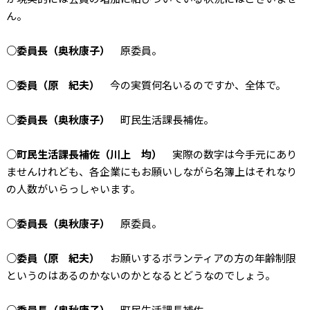
ん。
○委員長（奥秋康子）
原委員。
○委員（原 紀夫）
今の実質何名いるのですか、全体で。
○委員長（奥秋康子）
町民生活課長補佐。
○町民生活課長補佐（川上 均）
実際の数字は今手元にあり
ませんけれども、各企業にもお願いしながら名簿上はそれなり
の人数がいらっしゃいます。
○委員長（奥秋康子）
原委員。
○委員（原 紀夫）
お願いするボランティアの方の年齢制限
というのはあるのかないのかとなるとどうなのでしょう。
○委員長（奥秋康子）
町民生活課長補佐。