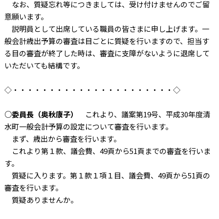
なお、質疑忘れ等につきましては、受け付けませんのでご留
意願います。
説明員として出席している職員の皆さまに申し上げます。一
般会計歳出予算の審査は目ごとに質疑を行いますので、担当す
る目の審査が終了した時は、審査に支障がないように退席して
いただいても結構です。
◇・・・・・・・・・・・・・・・・・・・・・・◇
○委員長（奥秋康子）
これより、議案第19号、平成30年度清
水町一般会計予算の設定について審査を行います。
まず、歳出から審査を行います。
これより第１款、議会費、49頁から51頁までの審査を行いま
す。
質疑に入ります。第１款１項１目、議会費、49頁から51頁の
審査を行います。
質疑ありませんか。