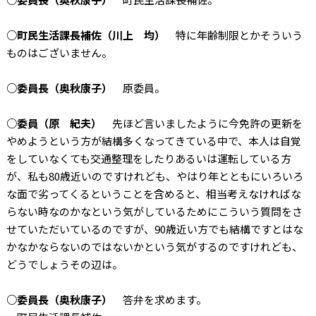
○町民生活課長補佐（川上 均）
特に年齢制限とかそういう
ものはございません。
○委員長（奥秋康子）
原委員。
○委員（原 紀夫）
先ほど言いましたように今免許の更新を
やめようという方が結構多くなってきている中で、本人は自覚
をしていなくても交通整理をしたりあるいは運転している方
が、私も80歳近いのですけれども、やはり年とともにいろいろ
な面で劣ってくるということを含めると、相当考えなければな
らない時なのかなという気がしているためにこういう質問をさ
せていただいているのですが、90歳近い方でも結構ですとはな
かなかならないのではないかという気がするのですけれども、
どうでしょうその辺は。
○委員長（奥秋康子）
答弁を求めます。