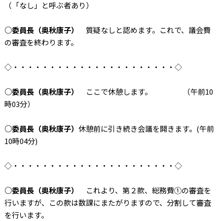
（「なし」と呼ぶ者あり）
○委員長（奥秋康子）
質疑なしと認めます。これで、議会費
の審査を終わります。
◇・・・・・・・・・・・・・・・・・・・・・・◇
○委員長（奥秋康子）
ここで休憩します。 （午前10
時03分）
○委員長（奥秋康子）
休憩前に引き続き会議を開きます。(午前
10時04分)
◇・・・・・・・・・・・・・・・・・・・・・・◇
○委員長（奥秋康子）
これより、第２款、総務費①の審査を
行いますが、この款は数課にまたがりますので、分割して審査
を行います。