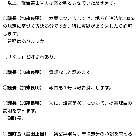
以上、報告第１号の提案説明とさせていただきます。
○議長（加来良明）
本案につきましては、地方自治法第180条
の規定に基づく専決処分ですが、特に質疑がありましたら許可
します。
質疑はありますか。
（「なし」と呼ぶ者あり）
○議長（加来良明）
質疑なしと認めます。
○議長（加来良明）
報告第１号は報告済とします。
○議長（加来良明）
次に、議案第40号について、提案理由の
説明を求めます。
副町長。
○副町長（金田正樹）
議案第40号、専決処分の承認を求める