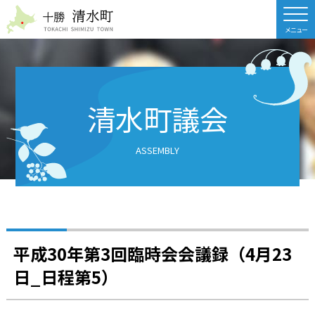
北海道 十勝清水町
清水町議会
ASSEMBLY
平成30年第3回臨時会会議録（4月23
日_日程第5）