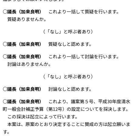
○議長（加来良明）
これより一括して質疑を行います。
質疑ありませんか。
（「なし」と呼ぶ者あり）
○議長（加来良明）
質疑なしと認めます。
○議長（加来良明）
これより一括して討論を行います。
討論はありませんか。
（「なし」と呼ぶ者あり）
○議長（加来良明）
討論なしと認めます。
○議長（加来良明）
これより、議案第５号、平成30年度清水
町一般会計補正予算（第12号）の設定についてを採決します。
この採決は起立によって行います。
本案は、原案のとおり決定することに賛成の方は起立願いま
す。