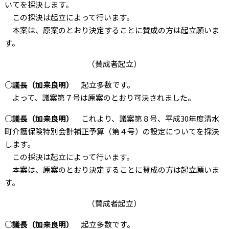
いてを採決します。
この採決は起立によって行います。
本案は、原案のとおり決定することに賛成の方は起立願いま
す。
（賛成者起立）
○議長（加来良明）
起立多数です。
よって、議案第７号は原案のとおり可決されました。
○議長（加来良明）
これより、議案第８号、平成30年度清水
町介護保険特別会計補正予算（第４号）の設定についてを採決
します。
この採決は起立によって行います。
本案は、原案のとおり決定することに賛成の方は起立願いま
す。
（賛成者起立）
○議長（加来良明）
起立多数です。