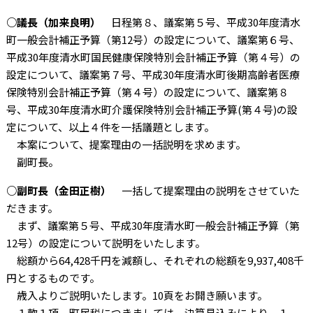
○議長（加来良明）
日程第８、議案第５号、平成30年度清水
町一般会計補正予算（第12号）の設定について、議案第６号、
平成30年度清水町国民健康保険特別会計補正予算（第４号）の
設定について、議案第７号、平成30年度清水町後期高齢者医療
保険特別会計補正予算（第４号）の設定について、議案第８
号、平成30年度清水町介護保険特別会計補正予算(第４号)の設
定について、以上４件を一括議題とします。
本案について、提案理由の一括説明を求めます。
副町長。
○副町長（金田正樹）
一括して提案理由の説明をさせていた
だきます。
まず、議案第５号、平成30年度清水町一般会計補正予算（第
12号）の設定について説明をいたします。
総額から64,428千円を減額し、それぞれの総額を9,937,408千
円とするものです。
歳入よりご説明いたします。10頁をお開き願います。
１款１項、町民税につきましては、決算見込みにより、１