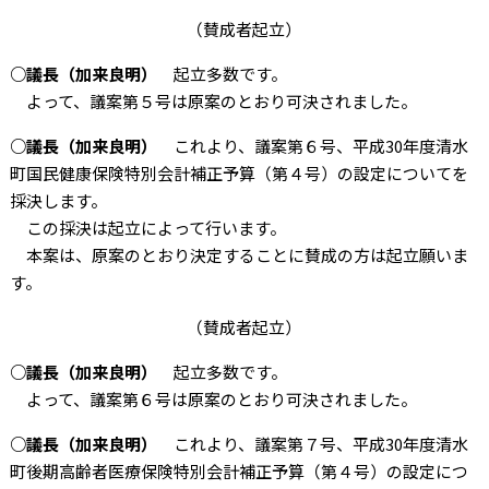
（賛成者起立）
○議長（加来良明）
起立多数です。
よって、議案第５号は原案のとおり可決されました。
○議長（加来良明）
これより、議案第６号、平成30年度清水
町国民健康保険特別会計補正予算（第４号）の設定についてを
採決します。
この採決は起立によって行います。
本案は、原案のとおり決定することに賛成の方は起立願いま
す。
（賛成者起立）
○議長（加来良明）
起立多数です。
よって、議案第６号は原案のとおり可決されました。
○議長（加来良明）
これより、議案第７号、平成30年度清水
町後期高齢者医療保険特別会計補正予算（第４号）の設定につ