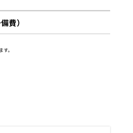
予備費）
ます。