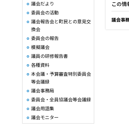
議会だより
この情
委員会の活動
議会事
議会報告会と町民との意見交
換会
委員会の報告
模擬議会
議員の研修報告書
各種資料
本会議・予算審査特別委員会
等会議録
議会事務局
委員会・全員協議会等会議録
議会用語集
議会モニター