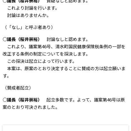
○議長（桜井崇裕）
質疑なしと認めます。
これより討論を行います。
討論はありませんか。
（「なし」と呼ぶ者あり）
○議長（桜井崇裕）
討論なしと認めます。
これより、議案第46号、清水町国民健康保険税条例の一部を
改正する条例の制定についてを採決します。
この採決は起立によって行います。
本案は、原案のとおり決定することに賛成の方は起立願いま
す。
（賛成者起立）
○議長（桜井崇裕）
起立多数です。よって、議案第46号は原
案のとおり可決されました。