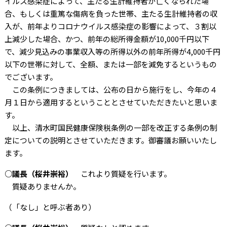
イルス感染症によって、主たる生計維持者が亡くなられた場
合、もしくは重篤な傷病を負った世帯、主たる生計維持者の収
入が、前年よりコロナウイルス感染症の影響によって、３割以
上減少した場合、かつ、前年の総所得金額が10,000千円以下
で、減少見込みの事業収入等の所得以外の前年所得が4,000千円
以下の世帯に対して、全額、または一部を減免するというもの
でございます。
この条例につきましては、公布の日から施行をし、今年の４
月１日から適用するということとさせていただきたいと思いま
す。
以上、清水町国民健康保険税条例の一部を改正する条例の制
定についての説明とさせていただきます。御審議お願いいたし
ます。
○議長（桜井崇裕）
これより質疑を行います。
質疑ありませんか。
（「なし」と呼ぶ者あり）