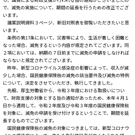
で、減免の実施について、期間の延長を行うための改正でござ
います。
議案説明資料３ページ、新旧対照表を御覧いただきたいと思
います。
条例の第17条において、災害等により、生活が著しく困難と
なった場合、減免するという内容が規定されてございます。同
２項においては、納期の７日前までに減免の申請をしなければ
ならないと規定されてございます。
昨年、新型コロナウイルス感染症の影響によって、収入が減
少した場合、国民健康保険税の減免の該当要件及び減免の特例
について、決定をさせていただき、執行してきました。
先般、厚生労働省から、令和３年度における取扱いについ
て、財政支援の対象とする旨の通知があったため、本年４月１
日から適用して、令和２年度及び令和３年度の国民健康保険税
を対象に、減免の申請を受け付けするということで、期間を延
長するものでございます。
国民健康保険税の減免の対象につきましては、新型コロナウ