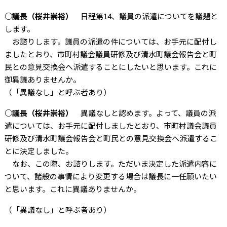
○議長（桜井崇裕）
日程第
14
、議員の派遣についてを議題と
します。
お諮りします。議員の派遣の件については、お手元に配付し
ましたとおり、市町村議会議員研修及び清水町議会報告会と町
民との意見交換会へ派遣することにしたいと思います。これに
御異議ありませんか。
（「異議なし」と呼ぶ者あり）
○議長（桜井崇裕）
異議なしと認めます。よって、議員の派
遣については、お手元に配付しましたとおり、市町村議会議員
研修及び清水町議会報告会と町民との意見交換会へ派遣するこ
とに決定しました。
なお、この際、お諮りします。ただいま決定した派遣内容に
ついて、諸般の事情により変更する場合は議長に一任願いたい
と思います。これに異議ありませんか。
（「異議なし」と呼ぶ者あり）