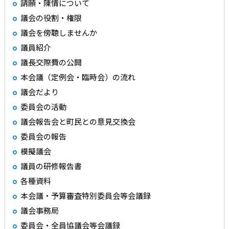
請願・陳情について
議会の役割・権限
議会を傍聴しませんか
議員紹介
議長交際費の公開
本会議（定例会・臨時会）の流れ
議会だより
委員会の活動
議会報告会と町民との意見交換会
委員会の報告
模擬議会
議員の研修報告書
各種資料
本会議・予算審査特別委員会等会議録
議会事務局
委員会・全員協議会等会議録