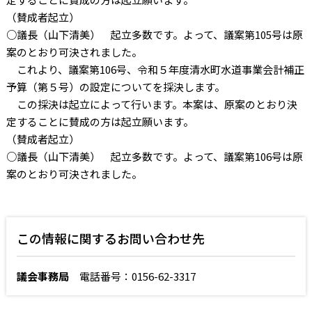
（賛成者起立）
○議長（山下清美） 起立多数です。よって、議案第
105
号は原
案のとおり可決されました。
これより、議案第
106
号、令和５年度清水町水道事業会計補正
予算（第５号）の設定についてを採決します。
この採決は起立によって行います。本案は、原案のとおり決
定することに賛成の方は起立願います。
（賛成者起立）
○議長（山下清美） 起立多数です。よって、議案第
106
号は原
案のとおり可決されました。
この情報に関するお問い合わせ先
議会事務局
電話番号：0156-62-3317