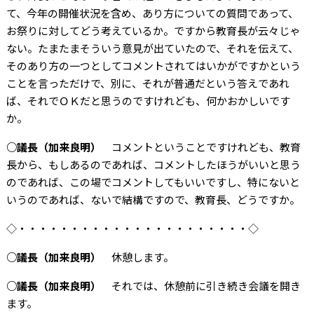
て、今年の開催状況を含め、あり方についての質問であって、
お祭りに対してどう考えているか。ですから教育長が云々じゃ
ない。たまたまそういう意見が出ていたので、それを伝えて、
そのあり方の一つとしてコメントされてはいかがですかという
ことを言っただけで、別に、それが普通だという答えであれ
ば、それでＯＫだと思うのですけれども、何かおかしいです
か。
○議長（加来良明）
コメントということですけれども、教育
長から、もしあるのであれば、コメントしたほうがいいと思う
のであれば、この場でコメントしてもいいですし、特にないと
いうのであれば、ないで結構ですので、教育長、どうですか。
◇・・・・・・・・・・・・・・・・・・・・・・◇
○議長（加来良明）
休憩します。
○議長（加来良明）
それでは、休憩前に引き続き会議を開き
ます。