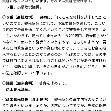
質疑に移りたいと思います。それでは質疑を受けます。
６番、高橋政悦議員。
○６番（高橋政悦）
最初に、何でこんな資料を請求したかと
いいますと、観光協会に対して、予算委員会を通して、こうい
う内容で予算を通してくれということで審査をして許可をした
にもかかわらず、通ってしまったらこの700万円、観光協会がど
んなふうに使おうと勝手だというような、さもそのような、要
するに事業変更というか事業転換をかけて、そっちにお金を投
入するということがまかり通るのか。行政のほうでは、目の中
では自由に変えられるということは聞いたことがありますけれ
ども、補助金に関して、そんな自由が許されるのかどうか。そ
の辺を確認したいと思います。
○議長（加来良明）
答弁を求めます。
商工観光課長。
○商工観光課長（斉木良博）
観光協会の事業内容の変更とい
う手続きといいましょうか、内容についてですが、当初の観光