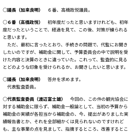
○議長（加来良明）
６番、高橋政悦議員。
○６番（高橋政悦）
初年度だったと思いますけれども、初年
度だったということで、経過を見て、この後、対策が練られる
と思います。
ただ、最初に言ったとおり、手続きの問題で、代監にお聞き
したいのですが、補助金に関して、予算委員会の中で説明を受
けた内容と決算のときに違っていた。これって、監査的に見る
とどのような印象を受けられるか、お聞きしたいと思います。
○議長（加来良明）
答弁を求めます。
代表監査委員。
○代表監査委員（渡辺富士雄）
今回の、この件の観光協会に
対する補助金に限らず、補助金一般論として、当初の予算から
補助金の実績が各担当から補助金の、今、提出がありました実
績報告書とか、それを全部細かくは見られないのですけれど
も、主な事業の点を見まして、指摘するところ、改善するとこ