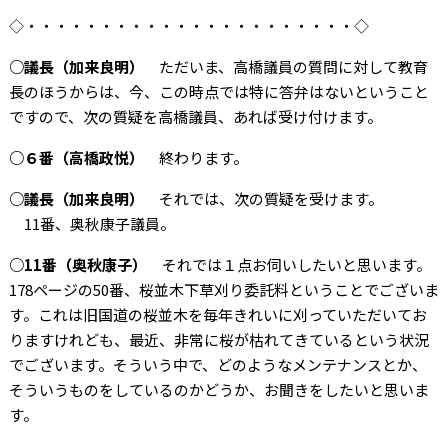
◇・・・・・・・・・・・・・・・・・・・・・・◇
○議長（加来良明）
ただいま、高橋議員の質問に対して教育
長のほうからは、今、この時点では特に答弁はないということ
ですので、次の質疑を高橋議員、あれば受け付けます。
○６番（高橋政悦）
終わります。
○議長（加来良明）
それでは、次の質疑を受けます。
11番、奥秋康子議員。
○11番（奥秋康子）
それでは１点お伺いしたいと思います。
178ページの50番、桜並木下草刈り委託料ということでございま
す。これは旧国道の桜並木を毎年きれいに刈っていただいてお
りますけれども、最近、非常に桜が枯れてきているという状況
でございます。そういう中で、どのようなメンテナンスとか、
そういうものをしているのかどうか、お聞きをしたいと思いま
す。