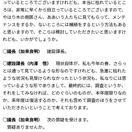
っているところでございますけれども、本当に枯れているとこ
ろは、非常に早くから目立っているところでございますので、
やはり木の樹医さん、ああいう人たちに見てもらって、メンテ
ナンスをするか、ないところには補植をするという方法もある
と思いますので、そこらは検討していただきたいと思いますけ
れども、いかがでしょうか。
○議長（加来良明）
建設課長。
○建設課長（内澤 悟）
現状自体が、私も今年の春、さらっ
とは通って見ているような形なのですけれども、急激に枯れた
ような状況も見受けられなかったという状況も、私なりには思
っているような形でありまして、最終的には、調査というか、
それをしてみなければ、どのぐらいのものが、本年度限りなの
か、来年度は復活するのか、それも含めて調査のほうをさせて
いただきたいということで考えております。
○議長（加来良明）
次の質疑を受けます。
質疑ありませんか。