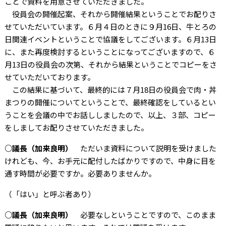
ことで資料を用意させていただきました。
役員会の開催起案、それから開催結果ということでお配りさ
せていただいています。６月４日のときに９月16日、牛とろの
日関連イベントということで協議をしてございます。６月13日
に、また再度検討するということになってございますので、６
月13日の役員会の次第、それから結果ということでコピーをさ
せていただいております。
この結果に基づいて、最終的には７月18日の役員会で肉・丼
まつりの開催についてということで、最終確認をしているとい
うことを会議の中でお話ししましたので、以上、３部、コピー
をしましてお配りさせていただきました。
○議長（加来良明）
ただいま資料について説明を受けました
けれども、今、お手元に配付したばかりですので、中身に目を
通す時間が必要ですか。必要ありませんか。
（「はい」と呼ぶ者あり）
○議長（加来良明）
必要なしということですので、このまま