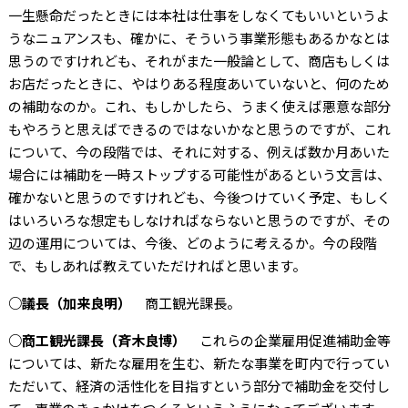
一生懸命だったときには本社は仕事をしなくてもいいというよ
うなニュアンスも、確かに、そういう事業形態もあるかなとは
思うのですけれども、それがまた一般論として、商店もしくは
お店だったときに、やはりある程度あいていないと、何のため
の補助なのか。これ、もしかしたら、うまく使えば悪意な部分
もやろうと思えばできるのではないかなと思うのですが、これ
について、今の段階では、それに対する、例えば数か月あいた
場合には補助を一時ストップする可能性があるという文言は、
確かないと思うのですけれども、今後つけていく予定、もしく
はいろいろな想定もしなければならないと思うのですが、その
辺の運用については、今後、どのように考えるか。今の段階
で、もしあれば教えていただければと思います。
○議長（加来良明）
商工観光課長。
○商工観光課長（斉木良博）
これらの企業雇用促進補助金等
については、新たな雇用を生む、新たな事業を町内で行ってい
ただいて、経済の活性化を目指すという部分で補助金を交付し