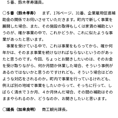
５番、鈴木孝寿議員。
○５番（鈴木孝寿）
まず、176ページ、31番、企業雇用促進補
助金の関係でお伺いさせていただきます。町内で新しく事業を
展開した場合、また、その施設の取得もしくは家賃の補助とい
うのが、確か事業の中で、これかどうか、これに似たような事
業があったと思います。
事業を受けている中で、これは事業をもらってから、確か何
年かは、そのまま事業を続けなければならないというのがあっ
たと思うのです。今回、ちょっとお聞きしたいのは、そのお金
を受け取りながら、何か月間か休業した場合、そういう事例が
あるのではないかと思うのですけれども、そういう場合はどの
ような対応をされるのか。町内で事業を行っているけれども、
例えば別の地域で事業をしたいからって、そっちに行って、し
ばらく清水で３か月、４か月休んだ場合、その間の補助はその
ままやられるのか、どうなのか、お聞きしたいと思います。
○議長（加来良明）
商工観光課長。