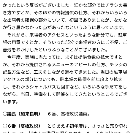
かったという反省がございました。細かな部分ではチラシの書
き方ですとか、そのほかの情報提供の仕方、それからいろいろ
な出店者の確保の部分について、初回でありましたが、なかな
か行き届かなかった点があったなというふうに思っています。
それから、来場者のアクセスといったような部分でも、駐車
場の用意ですとか、そういった部分で来場者の方にご不便、ご
苦労をおかけしたというふうなことがございました。
今年度、実施に当たっては、まずは提供食数の拡大ですと
か、それから提供されるメニューのアピールの仕方、チラシの
記載方法など、工夫をしながら進めてきました。当日の駐車場
アクセスの部分についても、駐車場の確保を前年度より拡大
し、それからシャトルバスも回すなど、いろいろな手だてをし
ながら、当日、準備をして開催をしてきたというところでござ
います。
○議長（加来良明）
６番、高橋政悦議員。
○６番（高橋政悦）
とりあえず初年度は、さっさと売り切れ