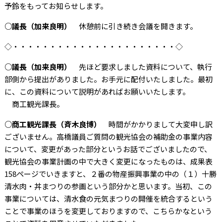
予鈴をもってお知らせします。
○議長（加来良明）
休憩前に引き続き会議を開きます。
◇・・・・・・・・・・・・・・・・・・・・・・◇
○議長（加来良明）
先ほど要求しました資料について、執行
部側から提出がありました。お手元に配付いたしました。最初
に、この資料について説明があればお願いいたします。
商工観光課長。
○商工観光課長（斉木良博）
時間がかかりまして大変申し訳
ございません。高橋議員ご質問の観光協会の補助金の事業内容
について、変更があった部分というお話でございましたので、
観光協会の事業計画の中で大きく変更になったものは、成果表
158ページでいきますと、２番の物産振興事業の中の（１）十勝
清水肉・丼まつりの参画という部分かと思います。当初、この
事業については、清水食の元気まつりの開催を統合するという
ことで事業のほうを変更しておりますので、こちらかなという