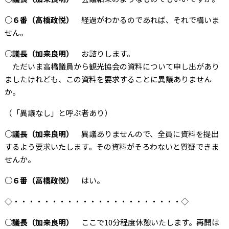
○６番（高橋政悦）
経過がわかるのであれば、それで構いま
せん。
○議長（加来良明）
お諮りします。
ただいま高橋議員から観光協会の資料について申し出があり
ましたけれども、この資料を要求することに異議ありません
か。
（「異議なし」と呼ぶ者あり）
○議長（加来良明）
異議ありませんので、全員に資料を提出
するよう要求いたします。その資料がそろわないと質疑できま
せんか。
○６番（高橋政悦）
はい。
◇・・・・・・・・・・・・・・・・・・・・・・◇
○議長（加来良明）
ここで10分程度休憩いたします。再開は