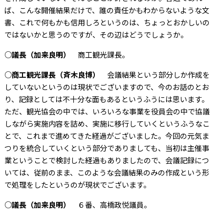
ば、こんな開催結果だけで、誰の責任かもわからないような文
書、これで何もかも信用しろというのは、ちょっとおかしいの
ではないかと思うのですが、その辺はどうでしょうか。
○議長（加来良明）
商工観光課長。
○商工観光課長（斉木良博）
会議結果という部分しか作成を
していないというのは現状でございますので、今のお話のとお
り、記録としては不十分な面もあるというふうには思います。
ただ、観光協会の中では、いろいろな事業を役員会の中で協議
しながら実施内容を詰め、実施に移行していくというふうなこ
とで、これまで進めてきた経過がございました。今回の元気ま
つりを統合していくという部分でありましても、当初は主催事
業ということで検討した経過もありましたので、会議記録につ
いては、従前のまま、このような会議結果のみの作成という形
で処理をしたというのが現状でございます。
○議長（加来良明）
６番、高橋政悦議員。