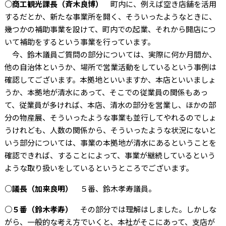
○商工観光課長（斉木良博）
町内に、例えば空き店舗を活用
するだとか、新たな事業所を開く、そういったようなときに、
幾つかの補助事業を設けて、町内での起業、それから開店につ
いて補助をするという事業を行っています。
今、鈴木議員ご質問の部分については、実際に何か月間か、
他の自治体というか、場所で営業活動をしているという事例は
確認してございます。本拠地といいますか、本店といいましょ
うか、本拠地が清水にあって、そこでの従業員の関係もあっ
て、従業員が多ければ、本店、清水の部分を営業し、ほかの部
分の物産展、そういったような事業も並行してやれるのでしょ
うけれども、人数の関係から、そういったような状況にないと
いう部分については、事業の本拠地が清水にあるということを
確認できれば、することによって、事業が継続しているという
ような取り扱いをしているというところでございます。
○議長（加来良明）
５番、鈴木孝寿議員。
○５番（鈴木孝寿）
その部分では理解はしました。しかしな
がら、一般的な考え方でいくと、本社がそこにあって、支店が