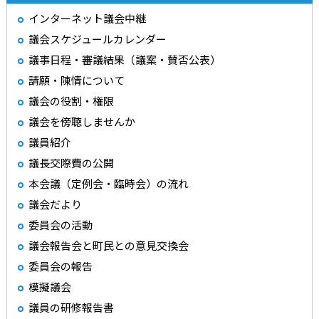
インターネット議会中継
議会スケジュールカレンダー
議事日程・審議結果（議案・賛否公表）
請願・陳情について
議会の役割・権限
議会を傍聴しませんか
議員紹介
議長交際費の公開
本会議（定例会・臨時会）の流れ
議会だより
委員会の活動
議会報告会と町民との意見交換会
委員会の報告
模擬議会
議員の研修報告書