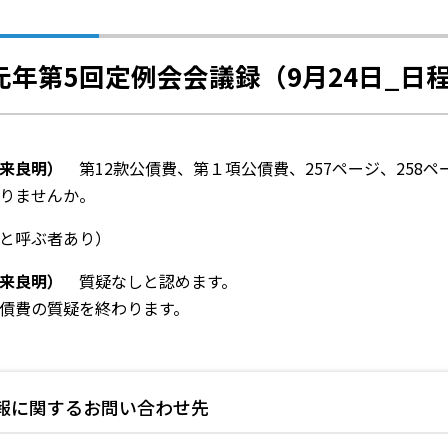
元年第5回定例会会議録（9月24日_日程
加来良明）
第12款公債費、第１項公債費、257ページ、258
りませんか。
と呼ぶ者あり）
来良明）
質疑なしと認めます。
債費の質疑を終わります。
報に関するお問い合わせ先