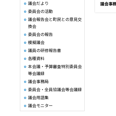
議会だより
議会事
委員会の活動
議会報告会と町民との意見交
換会
委員会の報告
模擬議会
議員の研修報告書
各種資料
本会議・予算審査特別委員会
等会議録
議会事務局
委員会・全員協議会等会議録
議会用語集
議会モニター