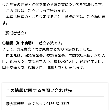
けた施策の充実・強化を求める意見書についてを採決します。
この採決は、起立によって行います。
本案は原案のとおり決定することに賛成の方は、起立願いま
す。
（賛成者起立）
○議長（加来良明）
起立多数です。
よって、意見案第７号は原案のとおり可決されました。
提出先は、衆議院議長、参議院議長、内閣総理大臣、財務大
臣、総務大臣、文部科学大臣、農林水産大臣、経済産業大臣、
国土交通大臣、環境大臣、復興大臣といたします。
この情報に関するお問い合わせ先
議会事務局
電話番号：0156-62-3317