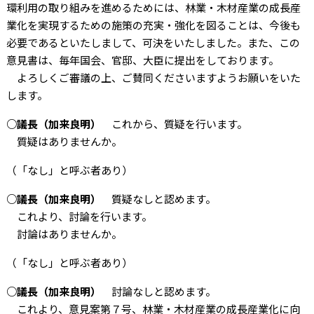
環利用の取り組みを進めるためには、林業・木材産業の成長産
業化を実現するための施策の充実・強化を図ることは、今後も
必要であるといたしまして、可決をいたしました。また、この
意見書は、毎年国会、官邸、大臣に提出をしております。
よろしくご審議の上、ご賛同くださいますようお願いをいた
します。
○議長（加来良明）
これから、質疑を行います。
質疑はありませんか。
（「なし」と呼ぶ者あり）
○議長（加来良明）
質疑なしと認めます。
これより、討論を行います。
討論はありませんか。
（「なし」と呼ぶ者あり）
○議長（加来良明）
討論なしと認めます。
これより、意見案第７号、林業・木材産業の成長産業化に向