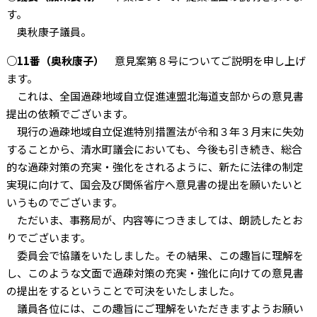
す。
奥秋康子議員。
○11番（奥秋康子）
意見案第８号についてご説明を申し上げ
ます。
これは、全国過疎地域自立促進連盟北海道支部からの意見書
提出の依頼でございます。
現行の過疎地域自立促進特別措置法が令和３年３月末に失効
することから、清水町議会においても、今後も引き続き、総合
的な過疎対策の充実・強化をされるように、新たに法律の制定
実現に向けて、国会及び関係省庁へ意見書の提出を願いたいと
いうものでございます。
ただいま、事務局が、内容等につきましては、朗読したとお
りでございます。
委員会で協議をいたしました。その結果、この趣旨に理解を
し、このような文面で過疎対策の充実・強化に向けての意見書
の提出をするということで可決をいたしました。
議員各位には、この趣旨にご理解をいただきますようお願い