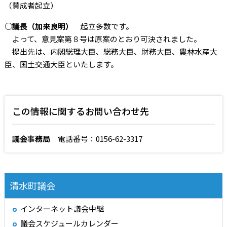
（賛成者起立）
○議長（加来良明）
起立多数です。
よって、意見案第８号は原案のとおり可決されました。
提出先は、内閣総理大臣、総務大臣、財務大臣、農林水産大
臣、国土交通大臣といたします。
この情報に関するお問い合わせ先
議会事務局
電話番号：0156-62-3317
清水町議会
インターネット議会中継
議会スケジュールカレンダー