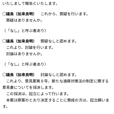
いたしまして報告といたします。
○議長（加来良明）
これから、質疑を行います。
質疑はありませんか。
（「なし」と呼ぶ者あり）
○議長（加来良明）
質疑なしと認めます。
これより、討論を行います。
討論はありませんか。
（「なし」と呼ぶ者あり）
○議長（加来良明）
討論なしと認めます。
これより、意見案第８号、新たな過疎対策法の制定に関する
意見書についてを採決します。
この採決は、起立によって行います。
本案は原案のとおり決定することに賛成の方は、起立願いま
す。