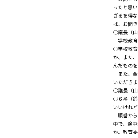
ったと思い
ざるを得な
ば、お聞き
○議長（山
学校教育
○学校教育
か、また、
んだものを
また、金
いただきま
○議長（山
○６番（鈴
いいけれど
順番から
中で、途中
か。教育委