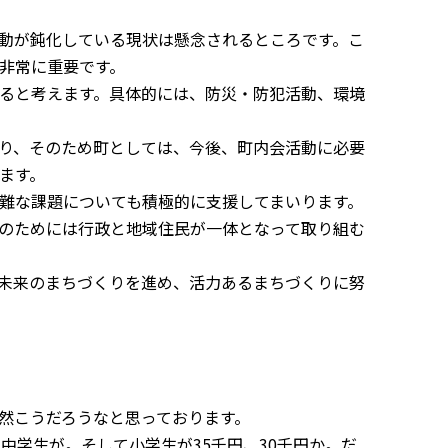
動が鈍化している現状は懸念されるところです。こ
非常に重要です。
ると考えます。具体的には、防災・防犯活動、環境
り、そのため町としては、今後、町内会活動に必要
ます。
難な課題についても積極的に支援してまいります。
のためには行政と地域住民が一体となって取り組む
未来のまちづくりを進め、活力あるまちづくりに努
然こうだろうなと思っております。
、中学生が。そして小学生が
35
千円、
30
千円か。だ