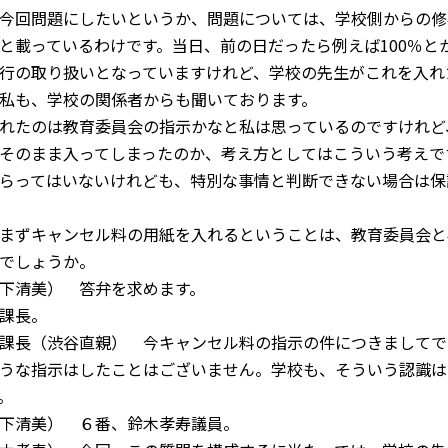
今回問題にしたいというか、問題については、学校側からの修
と載っているわけです。当日、前の日だったら例えば
100
％と
行の取り扱いとなっていますけれど、学校の先生がこれを入れ
私も、学校の関係者からも聞いております。
れたのは教育委員会の指示かなと私は思っているのですけれど
そのまま入ってしまったのか、考え方としてはこういう考えで
らってはいないけれども、特別な事情と判断できない場合は保
まずキャンセル料の用紙を入れるということは、教育委員会と
でしょうか。
下清美） 答弁を求めます。
課長。
課長（渋谷直親） 今キャンセル料の指示の件につきましてで
うな指示はしたことはございません。学校も、そういう認識は
。
下清美） ６番、鈴木孝寿議員。