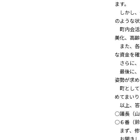
ます。
しかし、
のような状
町内会活
美化、高齢
また、各
な資金を確
さらに、
最後に、
姿勢が求め
町として
めてまいり
以上、答
○議長（山
○６番（鈴
まず、修
お聞きし