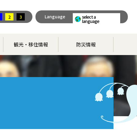
Language
2
3
select a
language
観光・移住情報
防災情報
）