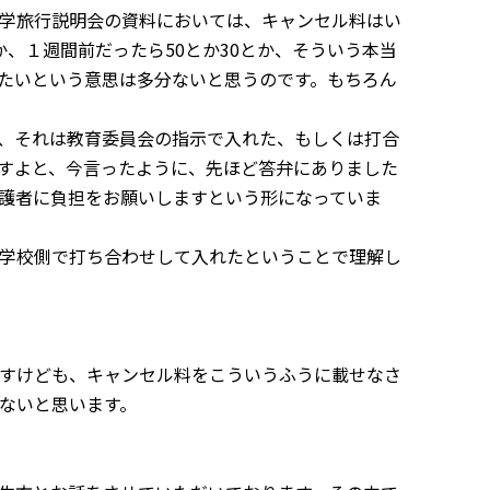
学旅行説明会の資料においては、キャンセル料はい
か、１週間前だったら
50
とか
30
とか、そういう本当
たいという意思は多分ないと思うのです。もちろん
、それは教育委員会の指示で入れた、もしくは打合
すよと、今言ったように、先ほど答弁にありました
護者に負担をお願いしますという形になっていま
学校側で打ち合わせして入れたということで理解し
すけども、キャンセル料をこういうふうに載せなさ
ないと思います。