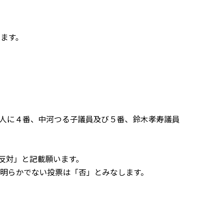
ます。
人に４番、中河つる子議員及び５番、鈴木孝寿議員
反対」と記載願います。
明らかでない投票は「否」とみなします。