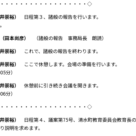
・・・・・・・・・・・・・・・・・・
◇
井崇裕）
日程第３、諸般の報告を行います。
。
（田本尚彦）
（諸般の報告 事務局長 朗読）
井崇裕）
これで、諸般の報告を終わります。
井崇裕）
ここで休憩します。会場の準備を行います。
時
05
分）
井崇裕）
休憩前に引き続き会議を開きます。
時
06
分）
・・・・・・・・・・・・・・・・・・
◇
井崇裕）
日程第４、議案第
75
号、清水町教育委員会教育長の
り説明を求めます。