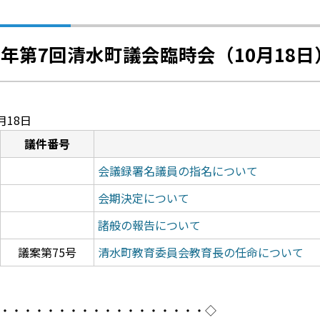
3年第7回清水町議会臨時会（10月18日
月18
日
議件番号
会議録署名議員の指名について
会期決定について
諸般の報告について
議案第75号
清水町教育委員会教育長の任命について
・・・・・・・・・・・・・・・・・・
◇