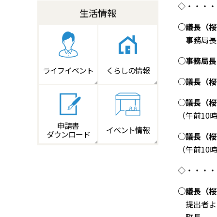
◇・・・・
生活情報
○
議長（桜
事務局長
○
事務局長
ライフイベント
くらしの情報
○
議長（桜
○
議長（桜
（午前
10
申請書
イベント情報
ダウンロード
○
議長（桜
（午前
10
◇・・・・
○
議長（桜
提出者よ