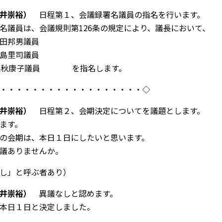
井崇裕）
日程第１、会議録署名議員の指名を行います。
名議員は、会議規則第
126
条の規定により、議長において、
田邦男議員
島里司議員
奥秋康子議員 を指名します。
・・・・・・・・・・・・・・・・・・
◇
井崇裕）
日程第２、会期決定についてを議題とします。
ます。
の会期は、本日１日にしたいと思います。
議ありませんか。
し」と呼ぶ者あり）
井崇裕）
異議なしと認めます。
本日１日と決定しました。