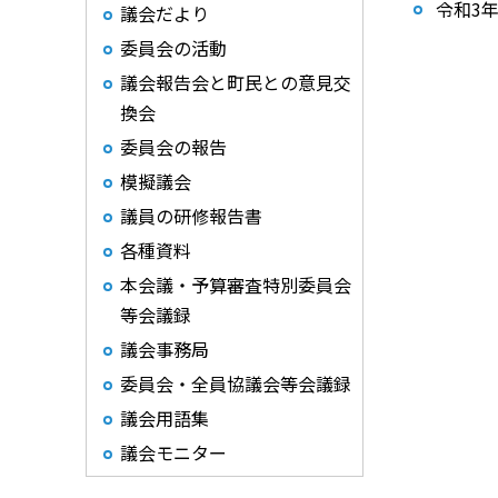
令和3
議会だより
委員会の活動
議会報告会と町民との意見交
換会
委員会の報告
模擬議会
議員の研修報告書
各種資料
本会議・予算審査特別委員会
等会議録
議会事務局
委員会・全員協議会等会議録
議会用語集
議会モニター