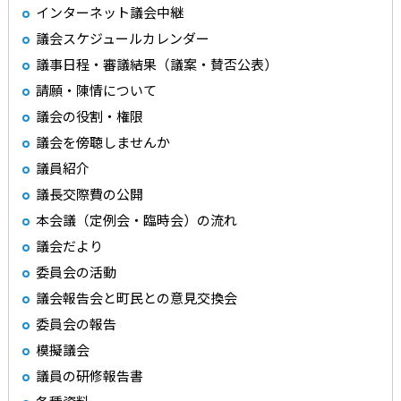
インターネット議会中継
議会スケジュールカレンダー
議事日程・審議結果（議案・賛否公表）
請願・陳情について
議会の役割・権限
議会を傍聴しませんか
議員紹介
議長交際費の公開
本会議（定例会・臨時会）の流れ
議会だより
委員会の活動
議会報告会と町民との意見交換会
委員会の報告
模擬議会
議員の研修報告書