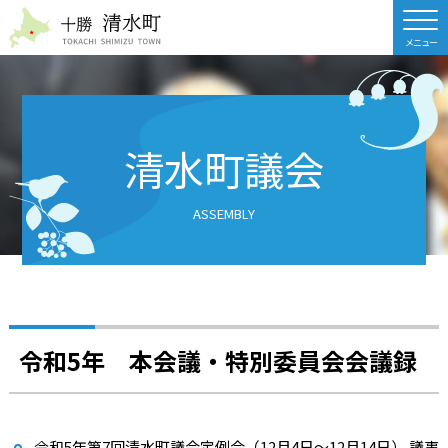
北海道 十勝清水町
清水町議会
ASSEMBLY
令和5年 本会議・特別委員会会議録
令和5年第7回清水町議会定例会（12月4日～12月14日） 議事