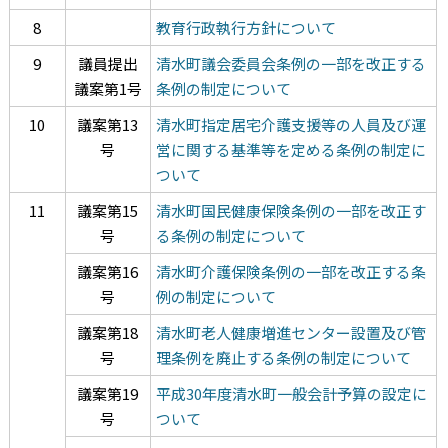
8
教育行政執行方針について
9
議員提出
清水町議会委員会条例の一部を改正する
議案第1号
条例の制定について
10
議案第13
清水町指定居宅介護支援等の人員及び運
号
営に関する基準等を定める条例の制定に
ついて
11
議案第15
清水町国民健康保険条例の一部を改正す
号
る条例の制定について
議案第16
清水町介護保険条例の一部を改正する条
号
例の制定について
議案第18
清水町老人健康増進センター設置及び管
号
理条例を廃止する条例の制定について
議案第19
平成30年度清水町一般会計予算の設定に
号
ついて