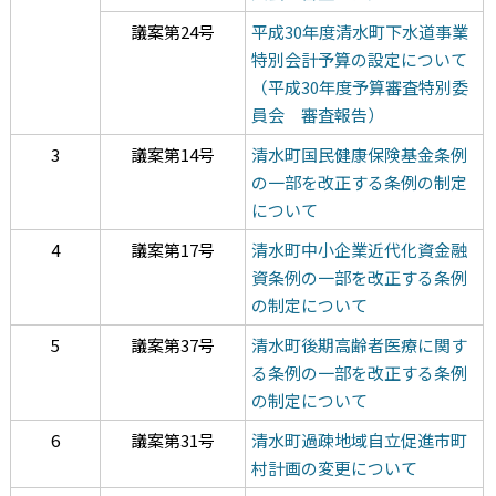
議案第24号
平成30年度清水町下水道事業
特別会計予算の設定について
（平成30年度予算審査特別委
員会 審査報告）
3
議案第14号
清水町国民健康保険基金条例
の一部を改正する条例の制定
について
4
議案第17号
清水町中小企業近代化資金融
資条例の一部を改正する条例
の制定について
5
議案第37号
清水町後期高齢者医療に関す
る条例の一部を改正する条例
の制定について
6
議案第31号
清水町過疎地域自立促進市町
村計画の変更について