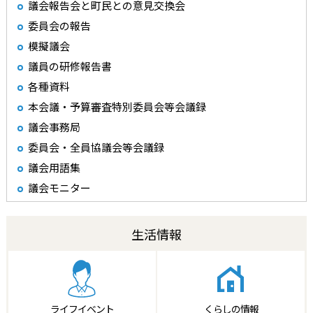
議会報告会と町民との意見交換会
委員会の報告
模擬議会
議員の研修報告書
各種資料
本会議・予算審査特別委員会等会議録
議会事務局
委員会・全員協議会等会議録
議会用語集
議会モニター
生活情報
ライフイベント
くらしの情報