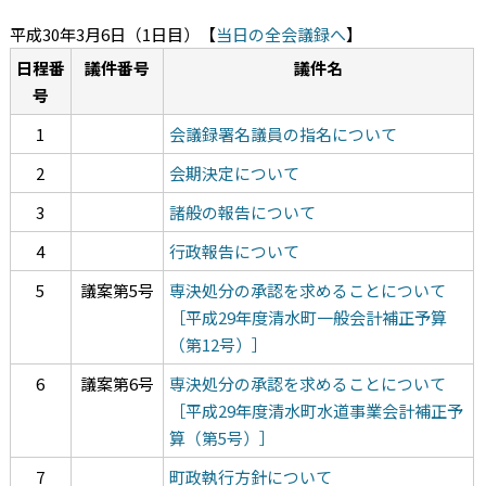
平成30年3月6日（1日目）
【
当日の全会議録へ
】
日程番
議件番号
議件名
号
1
会議録署名議員の指名について
2
会期決定について
3
諸般の報告について
4
行政報告について
5
議案第5号
専決処分の承認を求めることについて
［平成29年度清水町一般会計補正予算
（第12号）］
6
議案第6号
専決処分の承認を求めることについて
［平成29年度清水町水道事業会計補正予
算（第5号）］
7
町政執行方針について