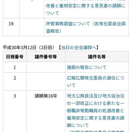
改善と雇用安定に関する意見書の請願に
ついて
19
所管事務調査について（各常任委員会調
査報告）
平成30年3月12日（2日目）
【
当日の全会議録へ
】
日程番号
議件番号等
議件名等
1
諸般の報告について
2
広報広聴常任委員の選任につ
いて
3
請願第16号
地方公務員法及び地方自治法
の一部改正における新たな一
般職非常勤職員の処遇改善と
雇用安定に関する意見書の請
願について