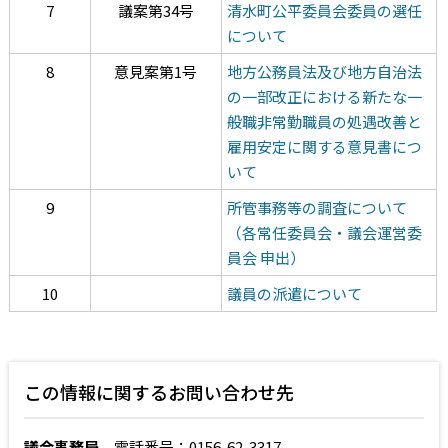
7
議案第34号
清水町公平委員会委員の選任
について
8
意見案第1号
地方公務員法及び地方自治法
の一部改正における新たな一
般職非常勤職員の処遇改善と
雇用安定に関する意見書につ
いて
9
所管事務等の調査について
（各常任委員会・議会運営委
員会 申出）
10
議員の派遣について
この情報に関するお問い合わせ先
議会事務局
電話番号：0156-62-3317