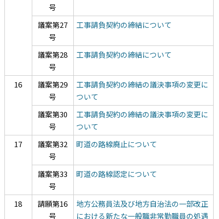
号
議案第27
工事請負契約の締結について
号
議案第28
工事請負契約の締結について
号
16
議案第29
工事請負契約の締結の議決事項の変更に
号
ついて
議案第30
工事請負契約の締結の議決事項の変更に
号
ついて
17
議案第32
町道の路線廃止について
号
議案第33
町道の路線認定について
号
18
請願第16
地方公務員法及び地方自治法の一部改正
号
における新たな一般職非常勤職員の処遇